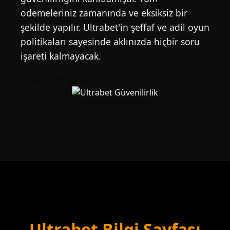
ödemeleriniz zamanında ve eksiksiz bir
şekilde yapılır. Ultrabet'in şeffaf ve adil oyun
politikaları sayesinde aklınızda hiçbir soru
işareti kalmayacak.
Güvenilirliği Keşfet
Ultrabet Bilgi Sayfası