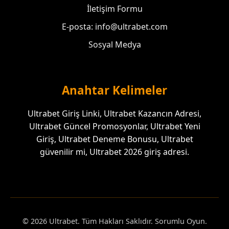
İletişim Formu
E-posta: info@ultrabet.com
Sosyal Medya
Anahtar Kelimeler
Ultrabet Giriş Linki, Ultrabet Kazancın Adresi,
Ultrabet Güncel Promosyonlar, Ultrabet Yeni
Giriş, Ultrabet Deneme Bonusu, Ultrabet
güvenilir mi, Ultrabet 2026 giriş adresi.
© 2026 Ultrabet. Tüm Hakları Saklıdır. Sorumlu Oyun.