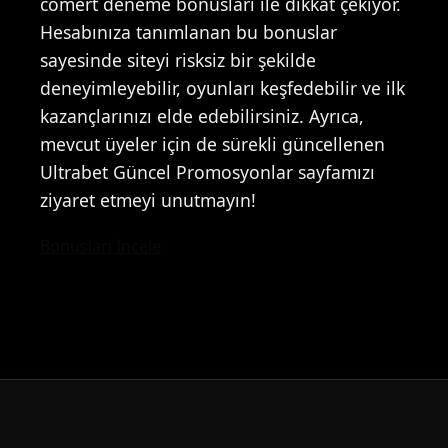
cömert deneme bonusları ile dikkat çekiyor.
Hesabınıza tanımlanan bu bonuslar
sayesinde siteyi risksiz bir şekilde
deneyimleyebilir, oyunları keşfedebilir ve ilk
kazançlarınızı elde edebilirsiniz. Ayrıca,
mevcut üyeler için de sürekli güncellenen
Ultrabet Güncel Promosyonlar sayfamızı
ziyaret etmeyi unutmayın!
Bonusları İncele