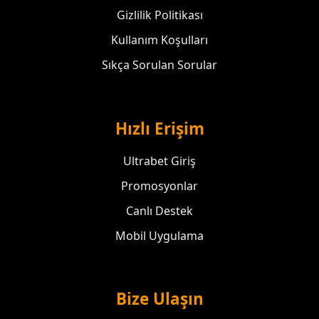
Gizlilik Politikası
Kullanım Koşulları
Sıkça Sorulan Sorular
Hızlı Erişim
Ultrabet Giriş
Promosyonlar
Canlı Destek
Mobil Uygulama
Bize Ulaşın