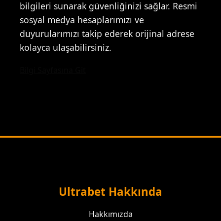
bilgileri sunarak güvenliğinizi sağlar. Resmi
sosyal medya hesaplarımızı ve
duyurularımızı takip ederek orijinal adrese
kolayca ulaşabilirsiniz.
Bilgi Sayfasına Git
Ultrabet Hakkında
Hakkımızda