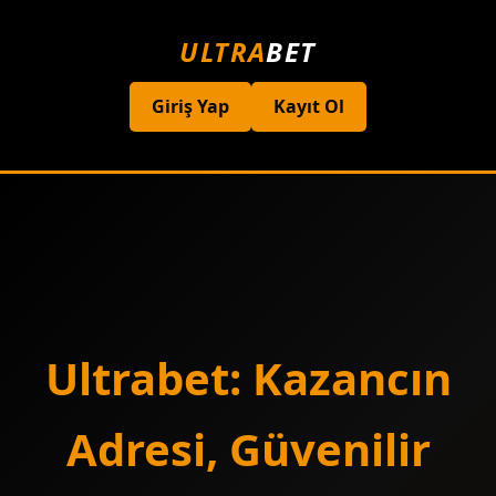
ULTRA
BET
Giriş Yap
Kayıt Ol
Ultrabet: Kazancın
Adresi, Güvenilir