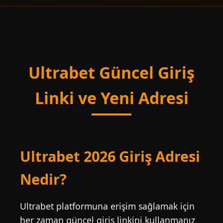
Ultrabet Güncel Giriş
Linki ve Yeni Adresi
Ultrabet 2026 Giriş Adresi
Nedir?
Ultrabet platformuna erişim sağlamak için
her zaman güncel giriş linkini kullanmanız