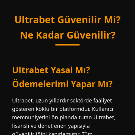
Ultrabet Güvenilir Mi?
Ne Kadar Güvenilir?
Ultrabet Yasal Mı?
Ödemelerimi Yapar Mı?
Ultrabet, uzun yıllardır sektörde faaliyet
gösteren köklü bir platformdur. Kullanıcı
memnuniyetini ön planda tutan Ultrabet,
lisanslı ve denetlenen yapısıyla
güvenilirliğini kanıtlamıştır. Tüm