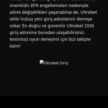
önemlidir. BTK engellemeleri nedeniyle
adres değişiklikleri yaşanabilse de, Ultrabet
ekibi hızlıca yeni giriş adreslerini devreye
sokar. En doğru ve güvenilir Ultrabet 2026
giriş adresine buradan ulaşabilirsiniz.
Kesintisiz oyun deneyimi için bizi takipte
kalın!
Güncel Adrese Git