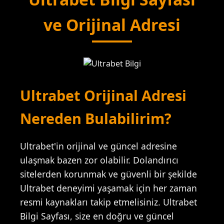
ve Orijinal Adresi
Ultrabet Orijinal Adresi
Nereden Bulabilirim?
Ultrabet'in orijinal ve güncel adresine
ulaşmak bazen zor olabilir. Dolandırıcı
sitelerden korunmak ve güvenli bir şekilde
Ultrabet deneyimi yaşamak için her zaman
resmi kaynakları takip etmelisiniz. Ultrabet
Bilgi Sayfası, size en doğru ve güncel