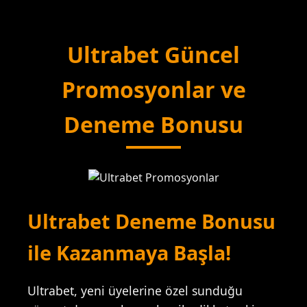
Ultrabet Güncel
Promosyonlar ve
Deneme Bonusu
Ultrabet Deneme Bonusu
ile Kazanmaya Başla!
Ultrabet, yeni üyelerine özel sunduğu