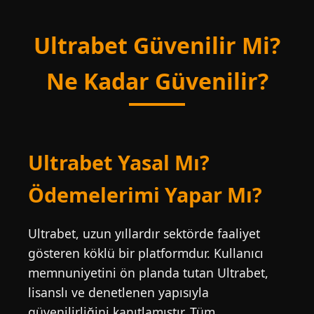
Ultrabet Güvenilir Mi?
Ne Kadar Güvenilir?
Ultrabet Yasal Mı?
Ödemelerimi Yapar Mı?
Ultrabet, uzun yıllardır sektörde faaliyet
gösteren köklü bir platformdur. Kullanıcı
memnuniyetini ön planda tutan Ultrabet,
lisanslı ve denetlenen yapısıyla
güvenilirliğini kanıtlamıştır. Tüm