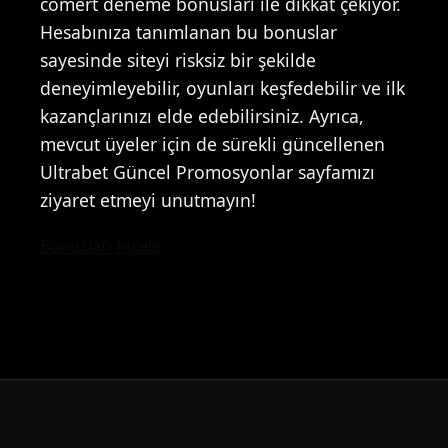
cömert deneme bonusları ile dikkat çekiyor.
Hesabınıza tanımlanan bu bonuslar
sayesinde siteyi risksiz bir şekilde
deneyimleyebilir, oyunları keşfedebilir ve ilk
kazançlarınızı elde edebilirsiniz. Ayrıca,
mevcut üyeler için de sürekli güncellenen
Ultrabet Güncel Promosyonlar sayfamızı
ziyaret etmeyi unutmayın!
Bonusları İncele