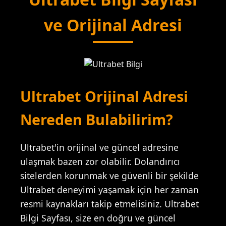
ve Orijinal Adresi
Ultrabet Orijinal Adresi
Nereden Bulabilirim?
Ultrabet'in orijinal ve güncel adresine
ulaşmak bazen zor olabilir. Dolandırıcı
sitelerden korunmak ve güvenli bir şekilde
Ultrabet deneyimi yaşamak için her zaman
resmi kaynakları takip etmelisiniz. Ultrabet
Bilgi Sayfası, size en doğru ve güncel