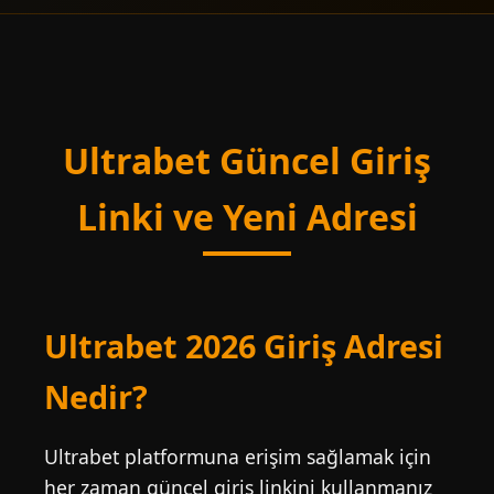
Ultrabet Güncel Giriş
Linki ve Yeni Adresi
Ultrabet 2026 Giriş Adresi
Nedir?
Ultrabet platformuna erişim sağlamak için
her zaman güncel giriş linkini kullanmanız