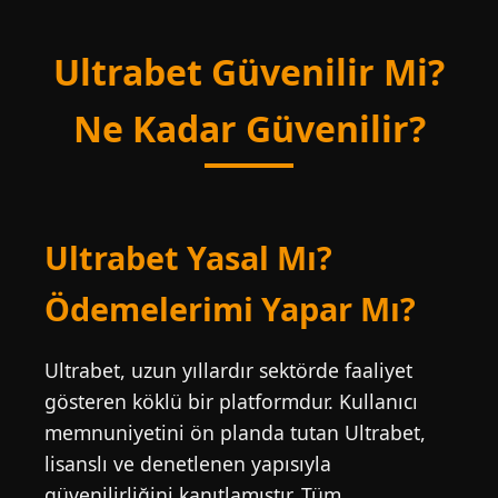
Ultrabet Güvenilir Mi?
Ne Kadar Güvenilir?
Ultrabet Yasal Mı?
Ödemelerimi Yapar Mı?
Ultrabet, uzun yıllardır sektörde faaliyet
gösteren köklü bir platformdur. Kullanıcı
memnuniyetini ön planda tutan Ultrabet,
lisanslı ve denetlenen yapısıyla
güvenilirliğini kanıtlamıştır. Tüm