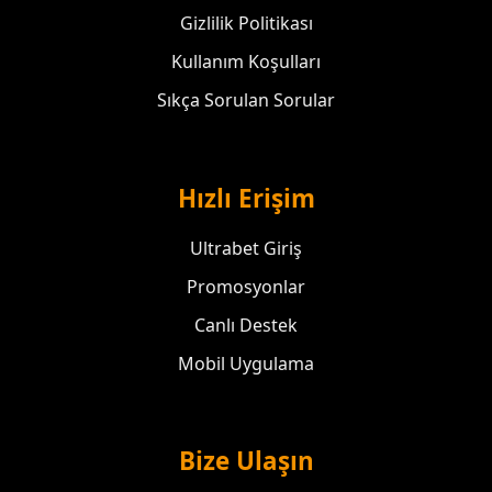
Gizlilik Politikası
Kullanım Koşulları
Sıkça Sorulan Sorular
Hızlı Erişim
Ultrabet Giriş
Promosyonlar
Canlı Destek
Mobil Uygulama
Bize Ulaşın