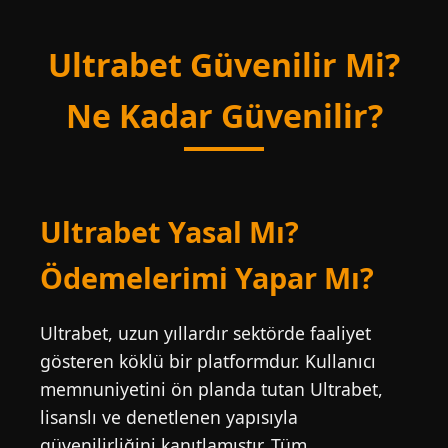
Ultrabet Güvenilir Mi?
Ne Kadar Güvenilir?
Ultrabet Yasal Mı?
Ödemelerimi Yapar Mı?
Ultrabet, uzun yıllardır sektörde faaliyet
gösteren köklü bir platformdur. Kullanıcı
memnuniyetini ön planda tutan Ultrabet,
lisanslı ve denetlenen yapısıyla
güvenilirliğini kanıtlamıştır. Tüm