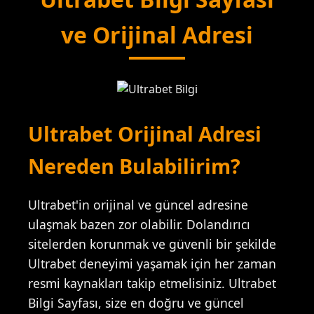
ve Orijinal Adresi
Ultrabet Orijinal Adresi
Nereden Bulabilirim?
Ultrabet'in orijinal ve güncel adresine
ulaşmak bazen zor olabilir. Dolandırıcı
sitelerden korunmak ve güvenli bir şekilde
Ultrabet deneyimi yaşamak için her zaman
resmi kaynakları takip etmelisiniz. Ultrabet
Bilgi Sayfası, size en doğru ve güncel