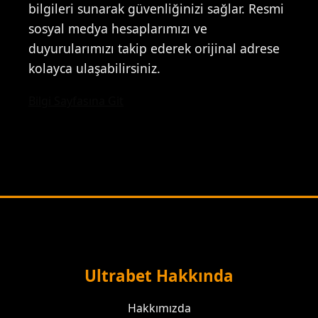
bilgileri sunarak güvenliğinizi sağlar. Resmi
sosyal medya hesaplarımızı ve
duyurularımızı takip ederek orijinal adrese
kolayca ulaşabilirsiniz.
Bilgi Sayfasına Git
Ultrabet Hakkında
Hakkımızda