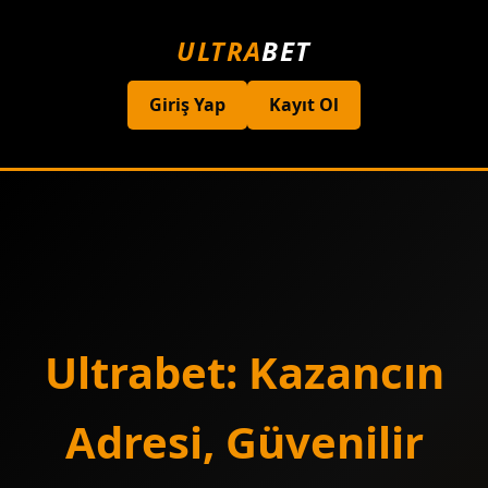
ULTRA
BET
Giriş Yap
Kayıt Ol
Ultrabet: Kazancın
Adresi, Güvenilir