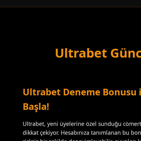
Ultrabet Gün
Ultrabet Deneme Bonusu 
Başla!
Ultrabet, yeni üyelerine özel sunduğu cömer
dikkat çekiyor. Hesabınıza tanımlanan bu bon