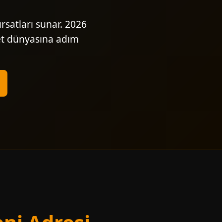
ırsatları sunar. 2026
bet dünyasına adım