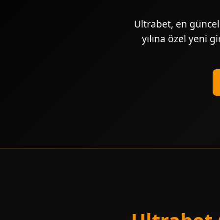
Ultrabet, en güncel 
yılına özel yeni 