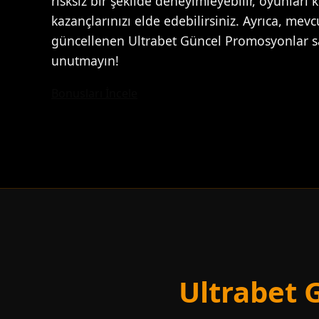
risksiz bir şekilde deneyimleyebilir, oyunları k
kazançlarınızı elde edebilirsiniz. Ayrıca, mevc
güncellenen Ultrabet Güncel Promosyonlar sa
unutmayın!
Bonusları İncele
Ultrabet 