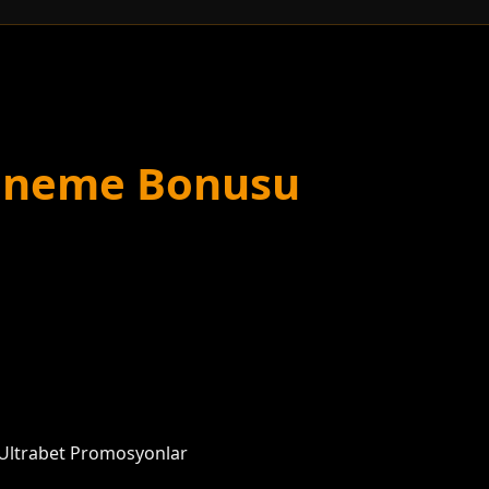
Deneme Bonusu