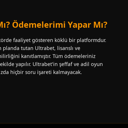
 Mı? Ödemelerimi Yapar Mı?
ktörde faaliyet gösteren köklü bir platformdur.
planda tutan Ultrabet, lisanslı ve
lirliğini kanıtlamıştır. Tüm ödemeleriniz
kilde yapılır. Ultrabet'in şeffaf ve adil oyun
ızda hiçbir soru işareti kalmayacak.