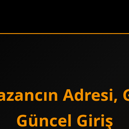
azancın Adresi, 
Güncel Giriş