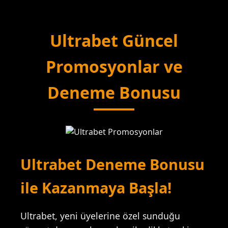
Ultrabet Güncel
Promosyonlar ve
Deneme Bonusu
Ultrabet Deneme Bonusu
ile Kazanmaya Başla!
Ultrabet, yeni üyelerine özel sunduğu