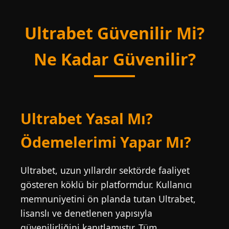
Ultrabet Güvenilir Mi?
Ne Kadar Güvenilir?
Ultrabet Yasal Mı?
Ödemelerimi Yapar Mı?
Ultrabet, uzun yıllardır sektörde faaliyet
gösteren köklü bir platformdur. Kullanıcı
memnuniyetini ön planda tutan Ultrabet,
lisanslı ve denetlenen yapısıyla
güvenilirliğini kanıtlamıştır. Tüm