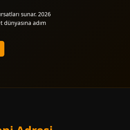
ırsatları sunar. 2026
bet dünyasına adım