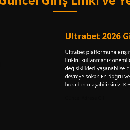
Güncel Giriş Linki ve Y
Ultrabet 2026 G
Ultrabet platformuna erişi
linkini kullanmanız önemli
değişiklikleri yaşanabilse d
devreye sokar. En doğru ve 
buradan ulaşabilirsiniz. Kes
Güncel Adrese Git