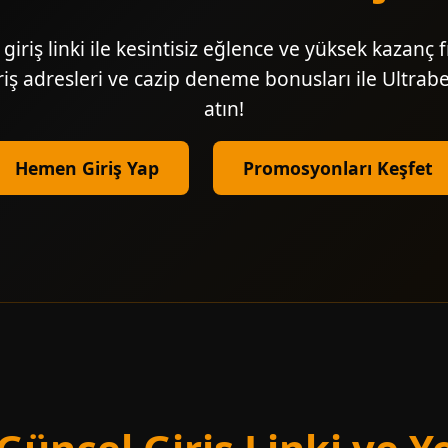
giriş linki ile kesintisiz eğlence ve yüksek kazanç f
giriş adresleri ve cazip deneme bonusları ile Ultra
atın!
Hemen Giriş Yap
Promosyonları Keşfet