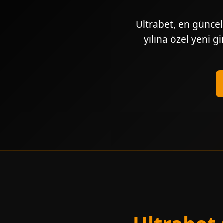
Ultrabet, en güncel 
yılına özel yeni 