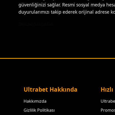
güvenliğinizi sağlar. Resmi sosyal medya hes
duyurularımızı takip ederek orijinal adrese ko
Bilgi Sayfasına Git
Ultrabet Hakkında
Hızlı
Hakkımızda
Ultrabe
Gizlilik Politikası
Promos