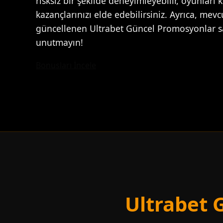
risksiz bir şekilde deneyimleyebilir, oyunları k
kazançlarınızı elde edebilirsiniz. Ayrıca, mevc
güncellenen Ultrabet Güncel Promosyonlar sa
unutmayın!
Bonusları İncele
Ultrabet 