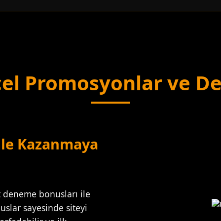
cel Promosyonlar ve 
ile Kazanmaya
t deneme bonusları ile
uslar sayesinde siteyi