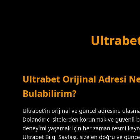
Ultrabet
Ultrabet Orijinal Adresi 
Bulabilirim?
Ultrabet'in orijinal ve güncel adresine ulaşma
Dolandırıcı sitelerden korunmak ve güvenli bi
deneyimi yaşamak için her zaman resmi kaynak
Ultrabet Bilgi Sayfası, size en doğru ve günce