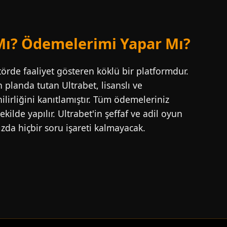
 Mı? Ödemelerimi Yapar Mı?
ktörde faaliyet gösteren köklü bir platformdur.
planda tutan Ultrabet, lisanslı ve
lirliğini kanıtlamıştır. Tüm ödemeleriniz
kilde yapılır. Ultrabet'in şeffaf ve adil oyun
ızda hiçbir soru işareti kalmayacak.