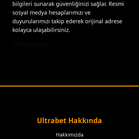
bilgileri sunarak güvenliğinizi sağlar. Resmi
sosyal medya hesaplarımızı ve
duyurularımızı takip ederek orijinal adrese
kolayca ulaşabilirsiniz.
Bilgi Sayfasına Git
Ultrabet Hakkında
Hakkımızda