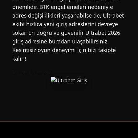
önemlidir. BTK engellemeleri nedeniyle
adres değişiklikleri yaşanabilse de, Ultrabet
ekibi hızlıca yeni giriş adreslerini devreye
sokar. En doğru ve güvenilir Ultrabet 2026
giriş adresine buradan ulaşabilirsiniz.
Kesintisiz oyun deneyimi için bizi takipte
kalın!
Güncel Adrese Git