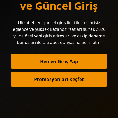
ve Güncel Giriş
Ultrabet, en güncel giriş linki ile kesintisiz
eğlence ve yüksek kazanç fırsatları sunar. 2026
yılına özel yeni giriş adresleri ve cazip deneme
bonusları ile Ultrabet dünyasına adım atın!
Hemen Giriş Yap
Promosyonları Keşfet