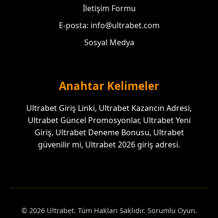
İletişim Formu
E-posta: info@ultrabet.com
Sosyal Medya
Anahtar Kelimeler
Ultrabet Giriş Linki, Ultrabet Kazancın Adresi,
Ultrabet Güncel Promosyonlar, Ultrabet Yeni
Giriş, Ultrabet Deneme Bonusu, Ultrabet
güvenilir mi, Ultrabet 2026 giriş adresi.
© 2026 Ultrabet. Tüm Hakları Saklıdır. Sorumlu Oyun.