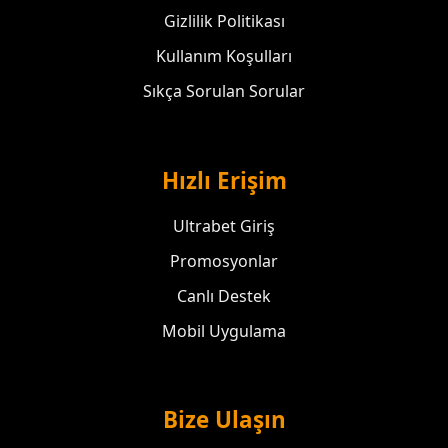
Gizlilik Politikası
Kullanım Koşulları
Sıkça Sorulan Sorular
Hızlı Erişim
Ultrabet Giriş
Promosyonlar
Canlı Destek
Mobil Uygulama
Bize Ulaşın