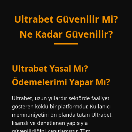
Ultrabet Güvenilir Mi?
Ne Kadar Güvenilir?
Ultrabet Yasal Mı?
Ödemelerimi Yapar Mı?
Ultrabet, uzun yıllardır sektörde faaliyet
gösteren köklü bir platformdur. Kullanıcı
memnuniyetini ön planda tutan Ultrabet,
lisanslı ve denetlenen yapısıyla
güvenilirliğini kanıtlamıştır. Tüm