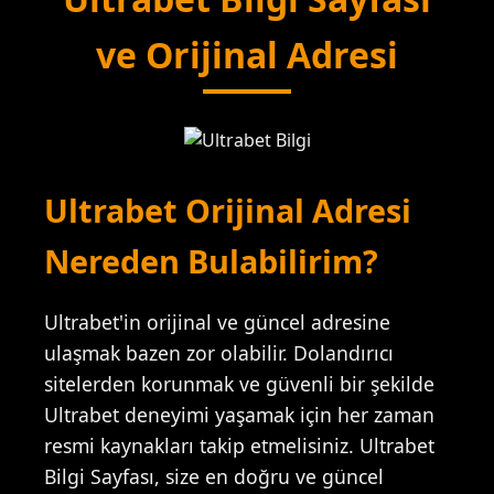
ve Orijinal Adresi
Ultrabet Orijinal Adresi
Nereden Bulabilirim?
Ultrabet'in orijinal ve güncel adresine
ulaşmak bazen zor olabilir. Dolandırıcı
sitelerden korunmak ve güvenli bir şekilde
Ultrabet deneyimi yaşamak için her zaman
resmi kaynakları takip etmelisiniz. Ultrabet
Bilgi Sayfası, size en doğru ve güncel