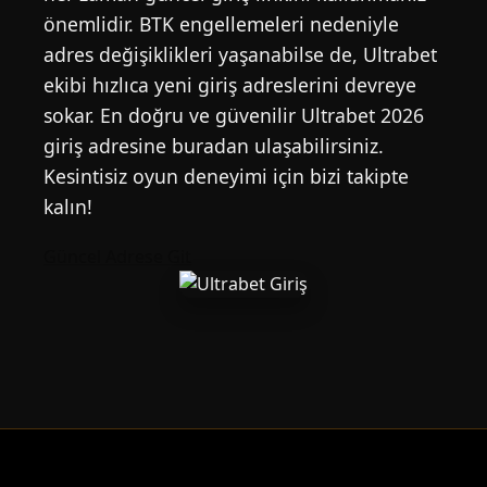
önemlidir. BTK engellemeleri nedeniyle
adres değişiklikleri yaşanabilse de, Ultrabet
ekibi hızlıca yeni giriş adreslerini devreye
sokar. En doğru ve güvenilir Ultrabet 2026
giriş adresine buradan ulaşabilirsiniz.
Kesintisiz oyun deneyimi için bizi takipte
kalın!
Güncel Adrese Git