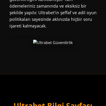
ödemeleriniz zamanında ve eksiksiz bir
şekilde yapılır. Ultrabet'in şeffaf ve adil oyun
politikaları sayesinde aklınızda hiçbir soru
işareti kalmayacak.
Güvenilirliği Keşfet
Ultrabet Bilgi Sayfası