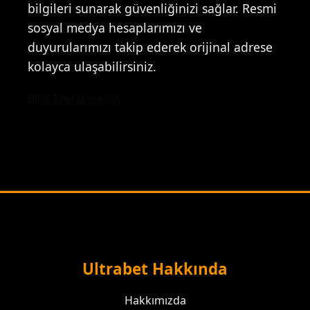
bilgileri sunarak güvenliğinizi sağlar. Resmi
sosyal medya hesaplarımızı ve
duyurularımızı takip ederek orijinal adrese
kolayca ulaşabilirsiniz.
Bilgi Sayfasına Git
Ultrabet Hakkında
Hakkımızda