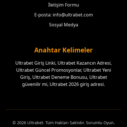
İletişim Formu
E-posta: info@ultrabet.com
Sosyal Medya
Anahtar Kelimeler
Ultrabet Giriş Linki, Ultrabet Kazancın Adresi,
Ultrabet Güncel Promosyonlar, Ultrabet Yeni
Giriş, Ultrabet Deneme Bonusu, Ultrabet
güvenilir mi, Ultrabet 2026 giriş adresi.
© 2026 Ultrabet. Tüm Hakları Saklıdır. Sorumlu Oyun.