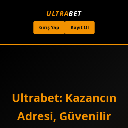
ULTRA
BET
Giriş Yap
Kayıt Ol
Ultrabet: Kazancın
Adresi, Güvenilir