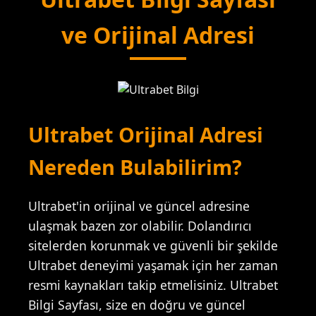
ve Orijinal Adresi
Ultrabet Orijinal Adresi
Nereden Bulabilirim?
Ultrabet'in orijinal ve güncel adresine
ulaşmak bazen zor olabilir. Dolandırıcı
sitelerden korunmak ve güvenli bir şekilde
Ultrabet deneyimi yaşamak için her zaman
resmi kaynakları takip etmelisiniz. Ultrabet
Bilgi Sayfası, size en doğru ve güncel