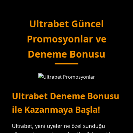
Ultrabet Güncel
Promosyonlar ve
Deneme Bonusu
Ultrabet Deneme Bonusu
ile Kazanmaya Başla!
Ultrabet, yeni üyelerine özel sunduğu