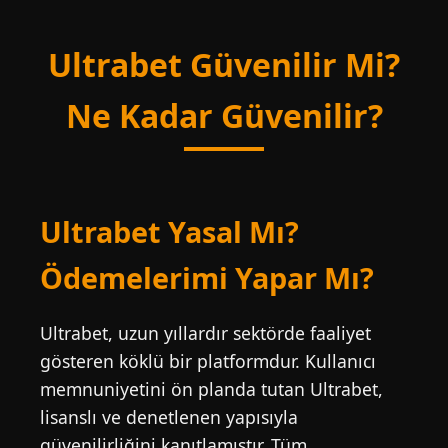
Ultrabet Güvenilir Mi?
Ne Kadar Güvenilir?
Ultrabet Yasal Mı?
Ödemelerimi Yapar Mı?
Ultrabet, uzun yıllardır sektörde faaliyet
gösteren köklü bir platformdur. Kullanıcı
memnuniyetini ön planda tutan Ultrabet,
lisanslı ve denetlenen yapısıyla
güvenilirliğini kanıtlamıştır. Tüm