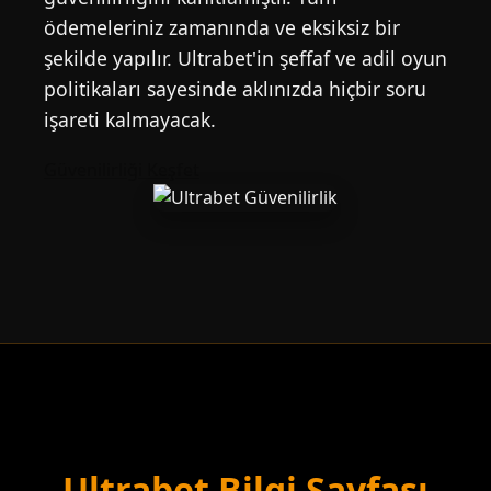
ödemeleriniz zamanında ve eksiksiz bir
şekilde yapılır. Ultrabet'in şeffaf ve adil oyun
politikaları sayesinde aklınızda hiçbir soru
işareti kalmayacak.
Güvenilirliği Keşfet
Ultrabet Bilgi Sayfası