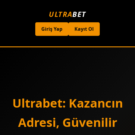
ULTRA
BET
Giriş Yap
Kayıt Ol
Ultrabet: Kazancın
Adresi, Güvenilir