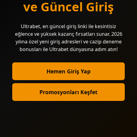
ve Güncel Giriş
Ultrabet, en güncel giriş linki ile kesintisiz
eğlence ve yüksek kazanç fırsatları sunar. 2026
yılına özel yeni giriş adresleri ve cazip deneme
bonusları ile Ultrabet dünyasına adım atın!
Hemen Giriş Yap
Promosyonları Keşfet