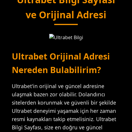
ve Orijinal Adresi
Ultrabet Orijinal Adresi
Nereden Bulabilirim?
Ultrabet'in orijinal ve güncel adresine
ulaşmak bazen zor olabilir. Dolandırıcı
sitelerden korunmak ve güvenli bir şekilde
Ultrabet deneyimi yaşamak için her zaman
resmi kaynakları takip etmelisiniz. Ultrabet
Bilgi Sayfası, size en doğru ve güncel