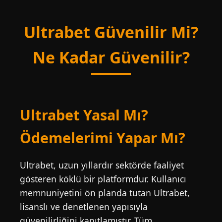
Ultrabet Güvenilir Mi?
Ne Kadar Güvenilir?
Ultrabet Yasal Mı?
Ödemelerimi Yapar Mı?
Ultrabet, uzun yıllardır sektörde faaliyet
gösteren köklü bir platformdur. Kullanıcı
memnuniyetini ön planda tutan Ultrabet,
lisanslı ve denetlenen yapısıyla
güvenilirliğini kanıtlamıştır. Tüm