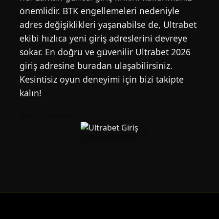
önemlidir. BTK engellemeleri nedeniyle
adres değişiklikleri yaşanabilse de, Ultrabet
ekibi hızlıca yeni giriş adreslerini devreye
sokar. En doğru ve güvenilir Ultrabet 2026
giriş adresine buradan ulaşabilirsiniz.
Kesintisiz oyun deneyimi için bizi takipte
kalın!
Güncel Adrese Git