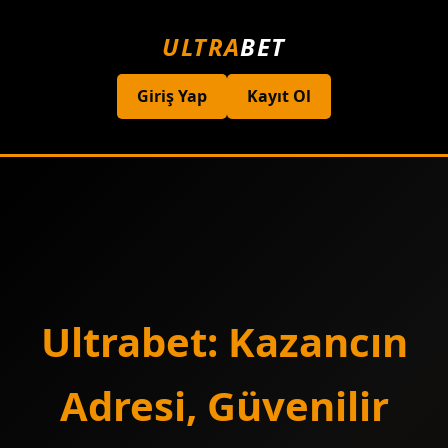
ULTRA
BET
Giriş Yap
Kayıt Ol
Ultrabet: Kazancın
Adresi, Güvenilir