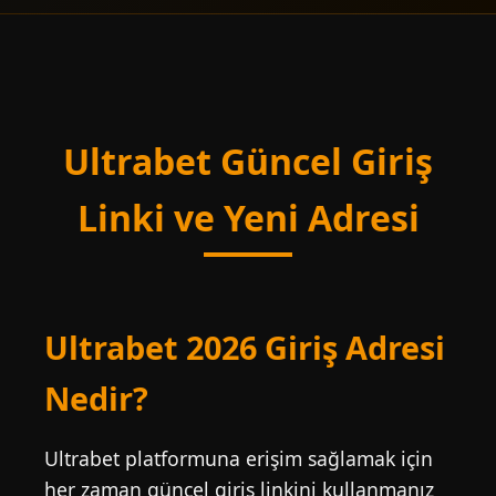
Ultrabet Güncel Giriş
Linki ve Yeni Adresi
Ultrabet 2026 Giriş Adresi
Nedir?
Ultrabet platformuna erişim sağlamak için
her zaman güncel giriş linkini kullanmanız