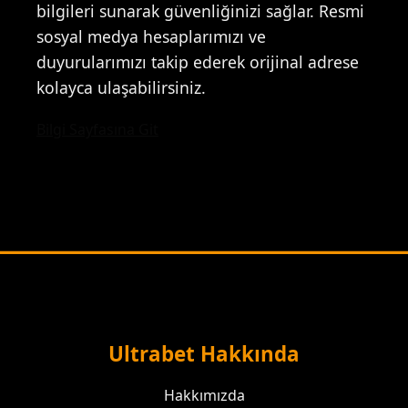
bilgileri sunarak güvenliğinizi sağlar. Resmi
sosyal medya hesaplarımızı ve
duyurularımızı takip ederek orijinal adrese
kolayca ulaşabilirsiniz.
Bilgi Sayfasına Git
Ultrabet Hakkında
Hakkımızda