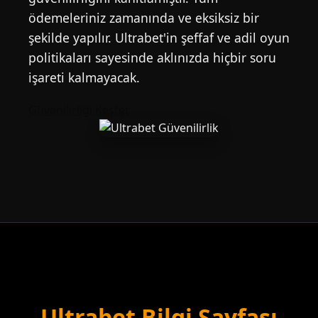
ödemeleriniz zamanında ve eksiksiz bir
şekilde yapılır. Ultrabet'in şeffaf ve adil oyun
politikaları sayesinde aklınızda hiçbir soru
işareti kalmayacak.
Güvenilirliği Keşfet
Ultrabet Bilgi Sayfası