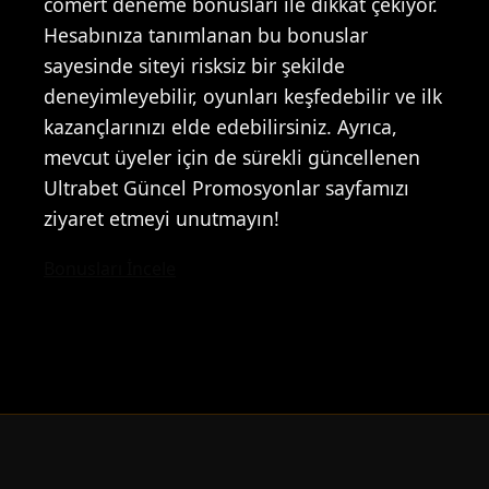
cömert deneme bonusları ile dikkat çekiyor.
Hesabınıza tanımlanan bu bonuslar
sayesinde siteyi risksiz bir şekilde
deneyimleyebilir, oyunları keşfedebilir ve ilk
kazançlarınızı elde edebilirsiniz. Ayrıca,
mevcut üyeler için de sürekli güncellenen
Ultrabet Güncel Promosyonlar sayfamızı
ziyaret etmeyi unutmayın!
Bonusları İncele