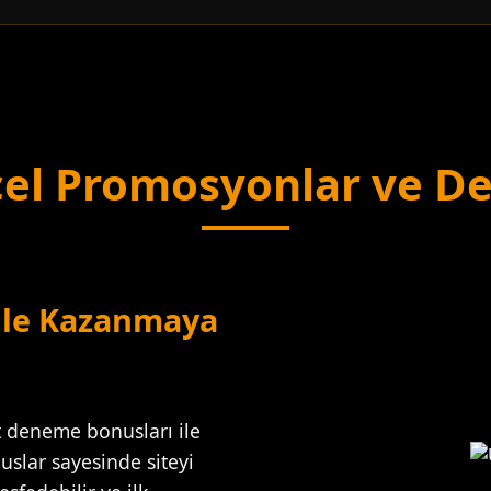
cel Promosyonlar ve 
ile Kazanmaya
t deneme bonusları ile
uslar sayesinde siteyi