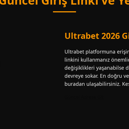
Güncel Giriş Linki ve Y
Ultrabet 2026 G
Ultrabet platformuna erişi
linkini kullanmanız önemli
değişiklikleri yaşanabilse d
devreye sokar. En doğru ve 
buradan ulaşabilirsiniz. Kes
Güncel Adrese Git