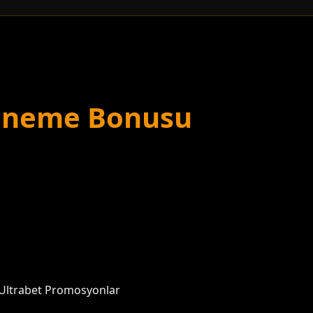
Deneme Bonusu