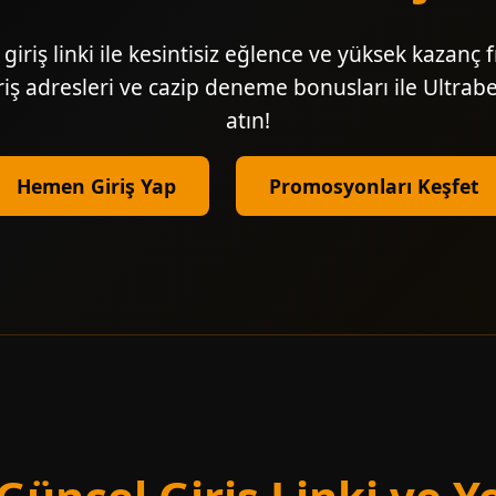
giriş linki ile kesintisiz eğlence ve yüksek kazanç f
giriş adresleri ve cazip deneme bonusları ile Ultra
atın!
Hemen Giriş Yap
Promosyonları Keşfet