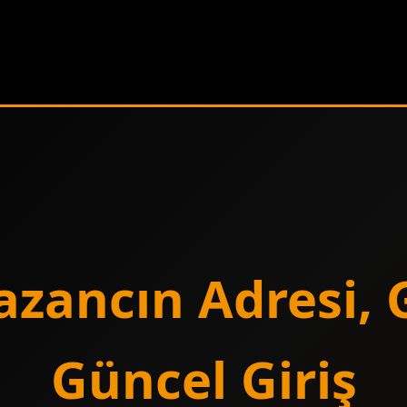
azancın Adresi, 
Güncel Giriş