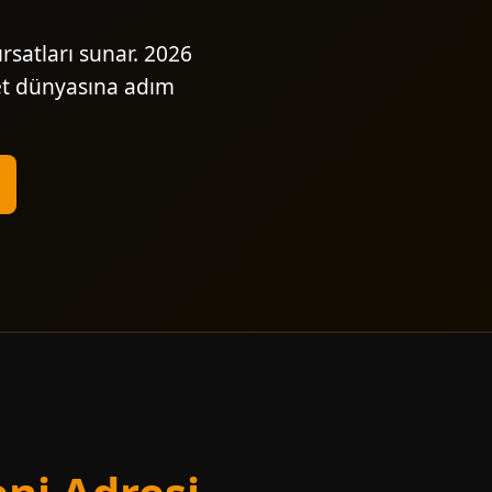
ırsatları sunar. 2026
bet dünyasına adım