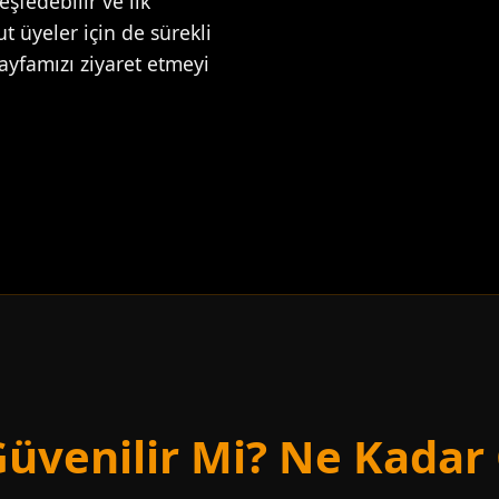
eşfedebilir ve ilk
ut üyeler için de sürekli
yfamızı ziyaret etmeyi
Güvenilir Mi? Ne Kadar 