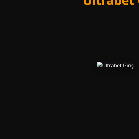
Ultrabet 