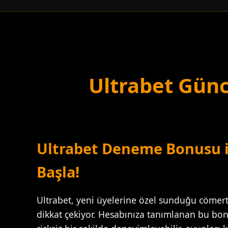
Ultrabet Gün
Ultrabet Deneme Bonusu 
Başla!
Ultrabet, yeni üyelerine özel sunduğu cömer
dikkat çekiyor. Hesabınıza tanımlanan bu bon