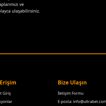
aplarımızı ve
layca ulaşabilirsiniz.
 Erişim
Bize Ulaşın
t Giriş
İletişim Formu
yonlar
E-posta: info@ultrabet.co