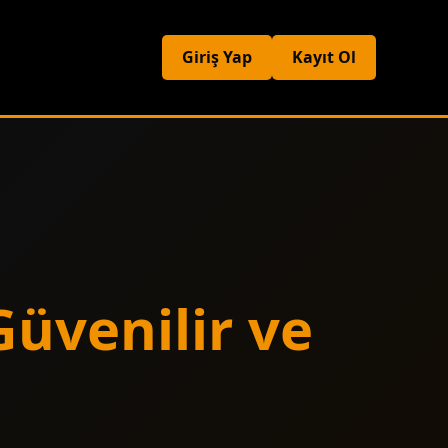
Giriş Yap
Kayıt Ol
Güvenilir ve