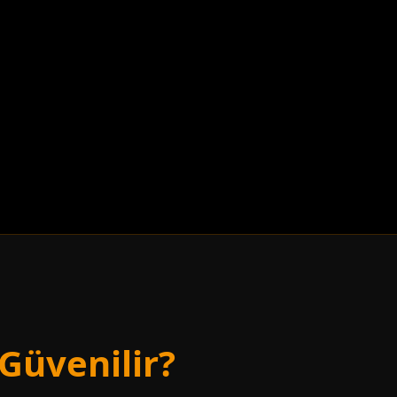
Güvenilir?