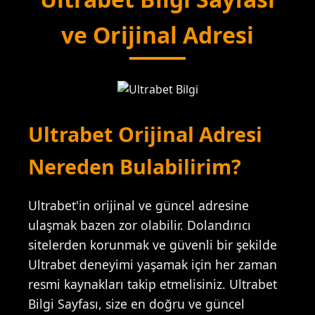
ve Orijinal Adresi
Ultrabet Orijinal Adresi
Nereden Bulabilirim?
Ultrabet'in orijinal ve güncel adresine
ulaşmak bazen zor olabilir. Dolandırıcı
sitelerden korunmak ve güvenli bir şekilde
Ultrabet deneyimi yaşamak için her zaman
resmi kaynakları takip etmelisiniz. Ultrabet
Bilgi Sayfası, size en doğru ve güncel