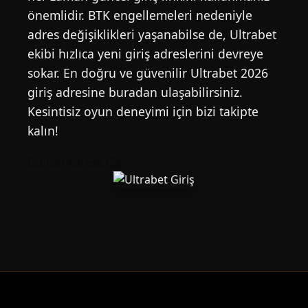
önemlidir. BTK engellemeleri nedeniyle
adres değişiklikleri yaşanabilse de, Ultrabet
ekibi hızlıca yeni giriş adreslerini devreye
sokar. En doğru ve güvenilir Ultrabet 2026
giriş adresine buradan ulaşabilirsiniz.
Kesintisiz oyun deneyimi için bizi takipte
kalın!
Güncel Adrese Git