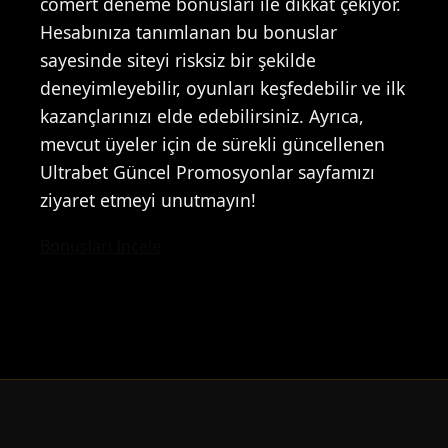
cömert deneme bonusları ile dikkat çekiyor.
Hesabınıza tanımlanan bu bonuslar
sayesinde siteyi risksiz bir şekilde
deneyimleyebilir, oyunları keşfedebilir ve ilk
kazançlarınızı elde edebilirsiniz. Ayrıca,
mevcut üyeler için de sürekli güncellenen
Ultrabet Güncel Promosyonlar sayfamızı
ziyaret etmeyi unutmayın!
Bonusları İncele