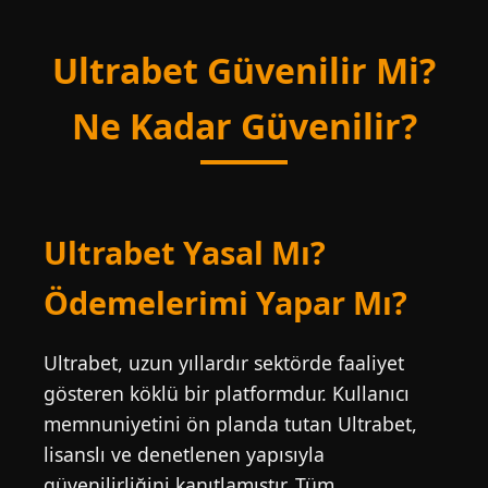
Ultrabet Güvenilir Mi?
Ne Kadar Güvenilir?
Ultrabet Yasal Mı?
Ödemelerimi Yapar Mı?
Ultrabet, uzun yıllardır sektörde faaliyet
gösteren köklü bir platformdur. Kullanıcı
memnuniyetini ön planda tutan Ultrabet,
lisanslı ve denetlenen yapısıyla
güvenilirliğini kanıtlamıştır. Tüm