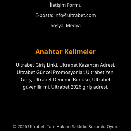
İletişim Formu
E-posta: info@ultrabet.com
Sosyal Medya
Anahtar Kelimeler
Ultrabet Giriş Linki, Ultrabet Kazancın Adresi,
Ultrabet Güncel Promosyonlar, Ultrabet Yeni
Giriş, Ultrabet Deneme Bonusu, Ultrabet
güvenilir mi, Ultrabet 2026 giriş adresi.
© 2026 Ultrabet. Tüm Hakları Saklıdır. Sorumlu Oyun.