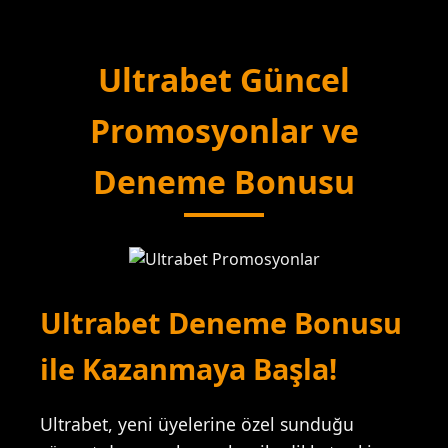
Ultrabet Güncel
Promosyonlar ve
Deneme Bonusu
Ultrabet Deneme Bonusu
ile Kazanmaya Başla!
Ultrabet, yeni üyelerine özel sunduğu