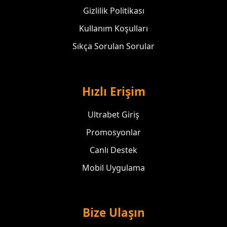
Gizlilik Politikası
Kullanım Koşulları
Sıkça Sorulan Sorular
Hızlı Erişim
Ultrabet Giriş
Promosyonlar
Canlı Destek
Mobil Uygulama
Bize Ulaşın