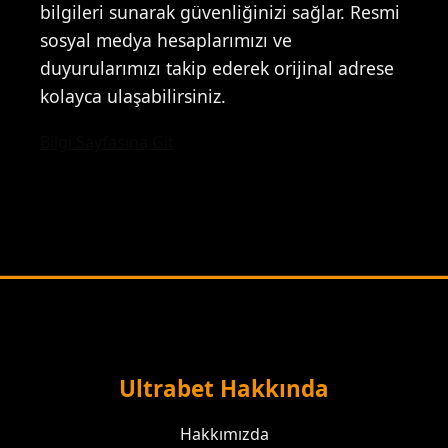
bilgileri sunarak güvenliğinizi sağlar. Resmi
sosyal medya hesaplarımızı ve
duyurularımızı takip ederek orijinal adrese
kolayca ulaşabilirsiniz.
Bilgi Sayfasına Git
Ultrabet Hakkında
Hakkımızda