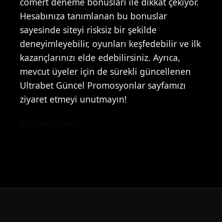
cömert deneme bonusları ile dikkat çekiyor.
Hesabınıza tanımlanan bu bonuslar
sayesinde siteyi risksiz bir şekilde
deneyimleyebilir, oyunları keşfedebilir ve ilk
kazançlarınızı elde edebilirsiniz. Ayrıca,
mevcut üyeler için de sürekli güncellenen
Ultrabet Güncel Promosyonlar sayfamızı
ziyaret etmeyi unutmayın!
Bonusları İncele