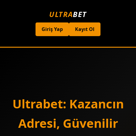
ULTRA
BET
Giriş Yap
Kayıt Ol
Ultrabet: Kazancın
Adresi, Güvenilir