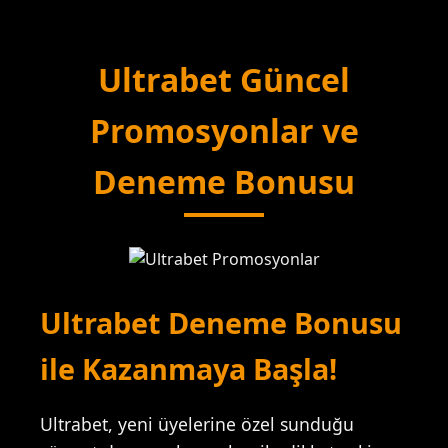
Ultrabet Güncel
Promosyonlar ve
Deneme Bonusu
Ultrabet Deneme Bonusu
ile Kazanmaya Başla!
Ultrabet, yeni üyelerine özel sunduğu