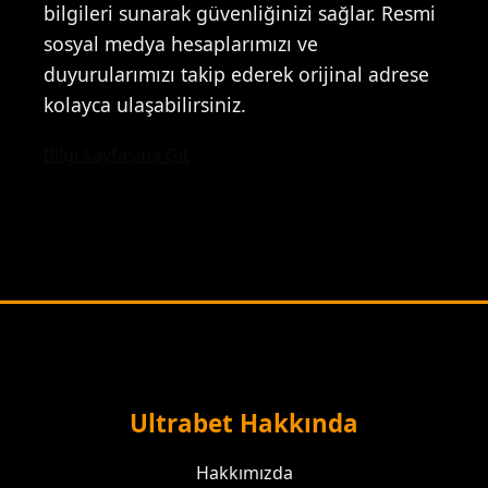
bilgileri sunarak güvenliğinizi sağlar. Resmi
sosyal medya hesaplarımızı ve
duyurularımızı takip ederek orijinal adrese
kolayca ulaşabilirsiniz.
Bilgi Sayfasına Git
Ultrabet Hakkında
Hakkımızda