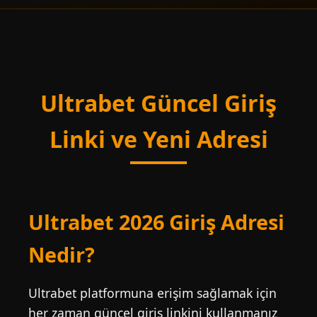
Ultrabet Güncel Giriş
Linki ve Yeni Adresi
Ultrabet 2026 Giriş Adresi
Nedir?
Ultrabet platformuna erişim sağlamak için
her zaman güncel giriş linkini kullanmanız