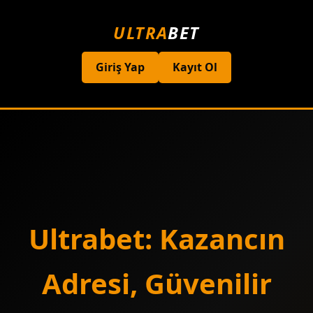
ULTRA
BET
Giriş Yap
Kayıt Ol
Ultrabet: Kazancın
Adresi, Güvenilir