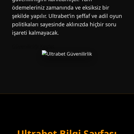
ödemeleriniz zamanında ve eksiksiz bir
şekilde yapılır. Ultrabet'in şeffaf ve adil oyun
politikaları sayesinde aklınızda hiçbir soru
işareti kalmayacak.
Güvenilirliği Keşfet
Ultrabet Bilgi Sayfası