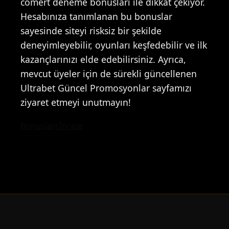
cömert deneme bonusları ile dikkat çekiyor.
Hesabınıza tanımlanan bu bonuslar
sayesinde siteyi risksiz bir şekilde
deneyimleyebilir, oyunları keşfedebilir ve ilk
kazançlarınızı elde edebilirsiniz. Ayrıca,
mevcut üyeler için de sürekli güncellenen
Ultrabet Güncel Promosyonlar sayfamızı
ziyaret etmeyi unutmayın!
Bonusları İncele