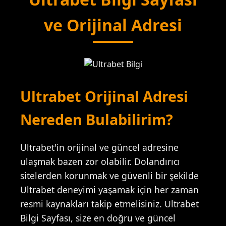
ve Orijinal Adresi
Ultrabet Orijinal Adresi
Nereden Bulabilirim?
Ultrabet'in orijinal ve güncel adresine
ulaşmak bazen zor olabilir. Dolandırıcı
sitelerden korunmak ve güvenli bir şekilde
Ultrabet deneyimi yaşamak için her zaman
resmi kaynakları takip etmelisiniz. Ultrabet
Bilgi Sayfası, size en doğru ve güncel