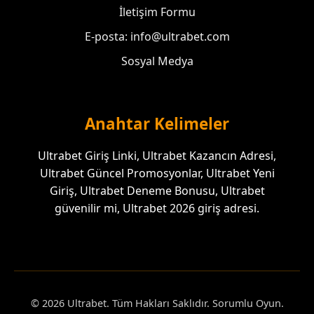
İletişim Formu
E-posta: info@ultrabet.com
Sosyal Medya
Anahtar Kelimeler
Ultrabet Giriş Linki, Ultrabet Kazancın Adresi,
Ultrabet Güncel Promosyonlar, Ultrabet Yeni
Giriş, Ultrabet Deneme Bonusu, Ultrabet
güvenilir mi, Ultrabet 2026 giriş adresi.
© 2026 Ultrabet. Tüm Hakları Saklıdır. Sorumlu Oyun.