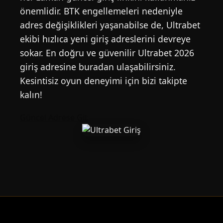
önemlidir. BTK engellemeleri nedeniyle
adres değişiklikleri yaşanabilse de, Ultrabet
ekibi hızlıca yeni giriş adreslerini devreye
sokar. En doğru ve güvenilir Ultrabet 2026
giriş adresine buradan ulaşabilirsiniz.
Kesintisiz oyun deneyimi için bizi takipte
kalın!
Güncel Adrese Git