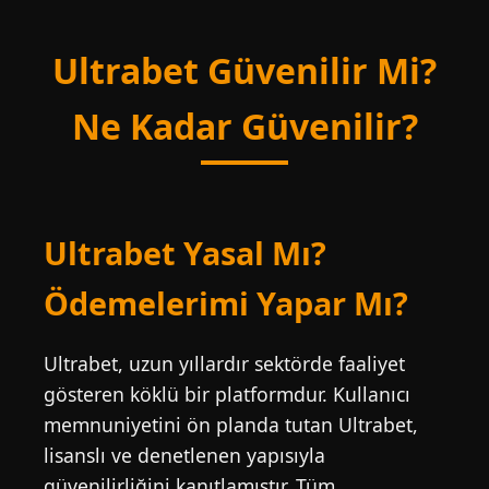
Ultrabet Güvenilir Mi?
Ne Kadar Güvenilir?
Ultrabet Yasal Mı?
Ödemelerimi Yapar Mı?
Ultrabet, uzun yıllardır sektörde faaliyet
gösteren köklü bir platformdur. Kullanıcı
memnuniyetini ön planda tutan Ultrabet,
lisanslı ve denetlenen yapısıyla
güvenilirliğini kanıtlamıştır. Tüm