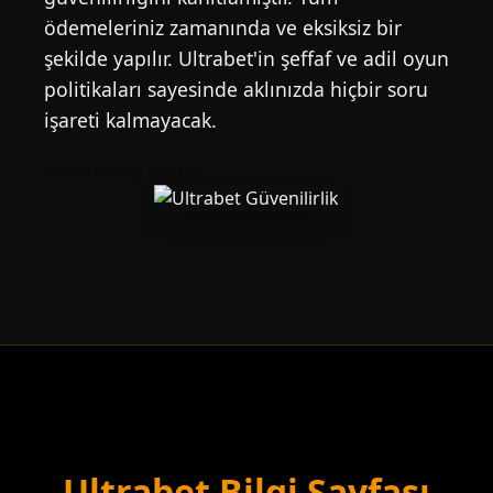
ödemeleriniz zamanında ve eksiksiz bir
şekilde yapılır. Ultrabet'in şeffaf ve adil oyun
politikaları sayesinde aklınızda hiçbir soru
işareti kalmayacak.
Güvenilirliği Keşfet
Ultrabet Bilgi Sayfası