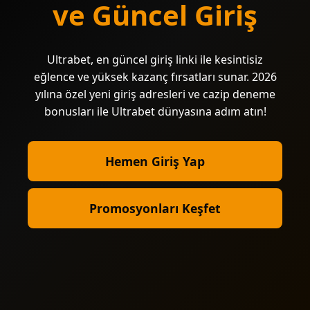
ve Güncel Giriş
Ultrabet, en güncel giriş linki ile kesintisiz
eğlence ve yüksek kazanç fırsatları sunar. 2026
yılına özel yeni giriş adresleri ve cazip deneme
bonusları ile Ultrabet dünyasına adım atın!
Hemen Giriş Yap
Promosyonları Keşfet