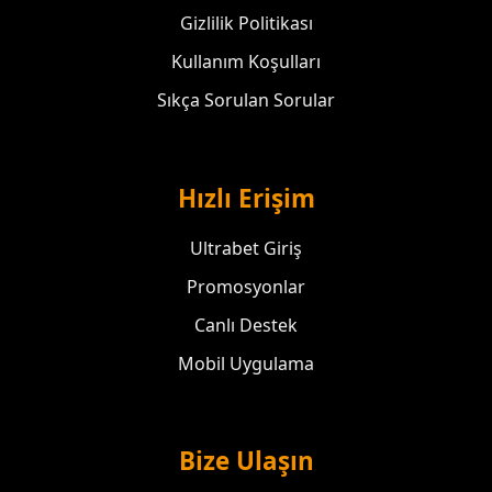
Gizlilik Politikası
Kullanım Koşulları
Sıkça Sorulan Sorular
Hızlı Erişim
Ultrabet Giriş
Promosyonlar
Canlı Destek
Mobil Uygulama
Bize Ulaşın