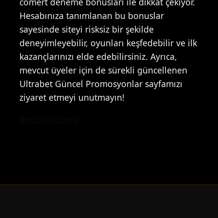
cömert deneme bonusları ile dikkat çekiyor.
Hesabınıza tanımlanan bu bonuslar
sayesinde siteyi risksiz bir şekilde
deneyimleyebilir, oyunları keşfedebilir ve ilk
kazançlarınızı elde edebilirsiniz. Ayrıca,
mevcut üyeler için de sürekli güncellenen
Ultrabet Güncel Promosyonlar sayfamızı
ziyaret etmeyi unutmayın!
Bonusları İncele