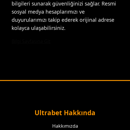
bilgileri sunarak güvenliğinizi sağlar. Resmi
sosyal medya hesaplarımızı ve
duyurularımızı takip ederek orijinal adrese
kolayca ulaşabilirsiniz.
Bilgi Sayfasına Git
Ultrabet Hakkında
Hakkımızda