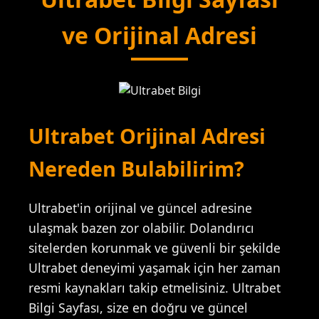
ve Orijinal Adresi
Ultrabet Orijinal Adresi
Nereden Bulabilirim?
Ultrabet'in orijinal ve güncel adresine
ulaşmak bazen zor olabilir. Dolandırıcı
sitelerden korunmak ve güvenli bir şekilde
Ultrabet deneyimi yaşamak için her zaman
resmi kaynakları takip etmelisiniz. Ultrabet
Bilgi Sayfası, size en doğru ve güncel