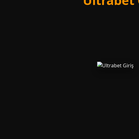
Ultrabet 