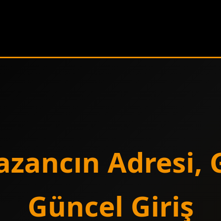
azancın Adresi, 
Güncel Giriş