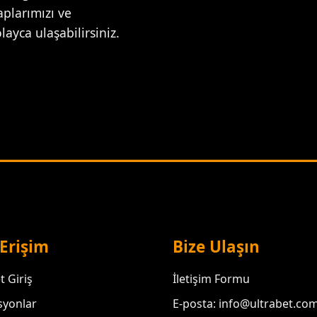
aplarımızı ve
layca ulaşabilirsiniz.
 Erişim
Bize Ulaşın
t Giriş
İletişim Formu
yonlar
E-posta: info@ultrabet.co