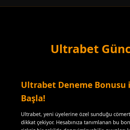
Ultrabet Gün
Ultrabet Deneme Bonusu 
Başla!
Ultrabet, yeni üyelerine özel sunduğu cömer
dikkat çekiyor. Hesabınıza tanımlanan bu bon