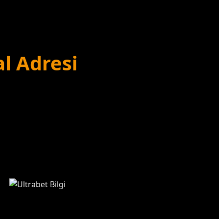
al Adresi