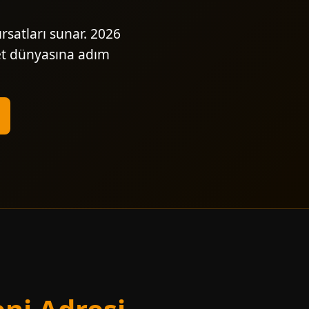
ırsatları sunar. 2026
bet dünyasına adım