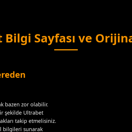
 Bilgi Sayfası ve Orijin
Nereden
k bazen zor olabilir.
r şekilde Ultrabet
ları takip etmelisiniz.
l bilgileri sunarak