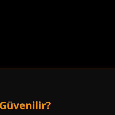
Güvenilir?