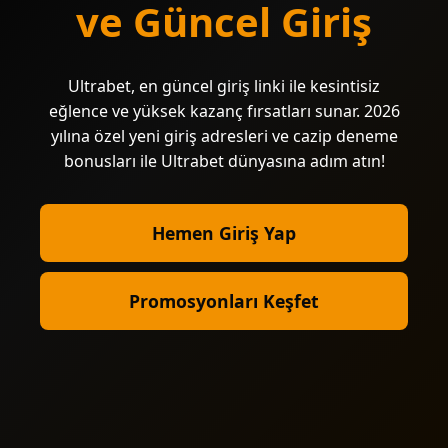
ve Güncel Giriş
Ultrabet, en güncel giriş linki ile kesintisiz
eğlence ve yüksek kazanç fırsatları sunar. 2026
yılına özel yeni giriş adresleri ve cazip deneme
bonusları ile Ultrabet dünyasına adım atın!
Hemen Giriş Yap
Promosyonları Keşfet