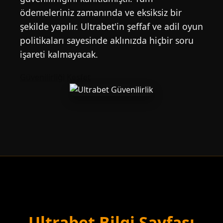
ödemeleriniz zamanında ve eksiksiz bir
şekilde yapılır. Ultrabet'in şeffaf ve adil oyun
politikaları sayesinde aklınızda hiçbir soru
işareti kalmayacak.
Güvenilirliği Keşfet
Ultrabet Bilgi Sayfası