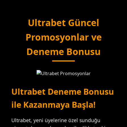
Ultrabet Güncel
Promosyonlar ve
Deneme Bonusu
Ultrabet Deneme Bonusu
ile Kazanmaya Başla!
Ultrabet, yeni üyelerine özel sunduğu