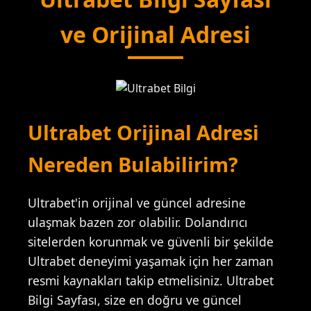
ve Orijinal Adresi
Ultrabet Orijinal Adresi
Nereden Bulabilirim?
Ultrabet'in orijinal ve güncel adresine
ulaşmak bazen zor olabilir. Dolandırıcı
sitelerden korunmak ve güvenli bir şekilde
Ultrabet deneyimi yaşamak için her zaman
resmi kaynakları takip etmelisiniz. Ultrabet
Bilgi Sayfası, size en doğru ve güncel