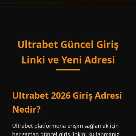
Ultrabet Güncel Giriş
Linki ve Yeni Adresi
Ultrabet 2026 Giriş Adresi
Nedir?
Ultrabet platformuna erişim sağlamak için
her zaman güncel giriş linkini kullanmanız