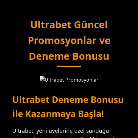
Ultrabet Güncel
Promosyonlar ve
Deneme Bonusu
Ultrabet Deneme Bonusu
ile Kazanmaya Başla!
Ultrabet, yeni üyelerine özel sunduğu