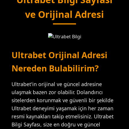
ve Orijinal Adresi
Ultrabet Orijinal Adresi
Nereden Bulabilirim?
Ultrabet'in orijinal ve güncel adresine
ulaşmak bazen zor olabilir. Dolandırıcı
sitelerden korunmak ve güvenli bir şekilde
Ultrabet deneyimi yaşamak için her zaman
resmi kaynakları takip etmelisiniz. Ultrabet
Bilgi Sayfası, size en doğru ve güncel