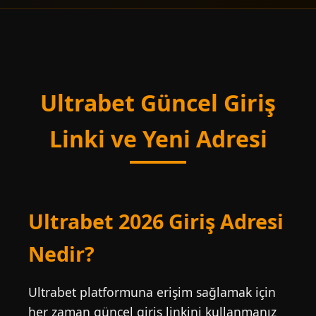
Ultrabet Güncel Giriş
Linki ve Yeni Adresi
Ultrabet 2026 Giriş Adresi
Nedir?
Ultrabet platformuna erişim sağlamak için
her zaman güncel giriş linkini kullanmanız