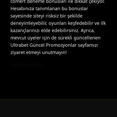
cömert deneme bonusları ile dikkat çekiyor.
Hesabınıza tanımlanan bu bonuslar
sayesinde siteyi risksiz bir şekilde
deneyimleyebilir, oyunları keşfedebilir ve ilk
kazançlarınızı elde edebilirsiniz. Ayrıca,
mevcut üyeler için de sürekli güncellenen
Ultrabet Güncel Promosyonlar sayfamızı
ziyaret etmeyi unutmayın!
Bonusları İncele