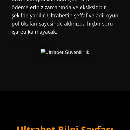
ödemeleriniz zamanında ve eksiksiz bir
şekilde yapılır. Ultrabet'in şeffaf ve adil oyun
politikaları sayesinde aklınızda hiçbir soru
işareti kalmayacak.
Güvenilirliği Keşfet
Ultrabet Bilgi Sayfası