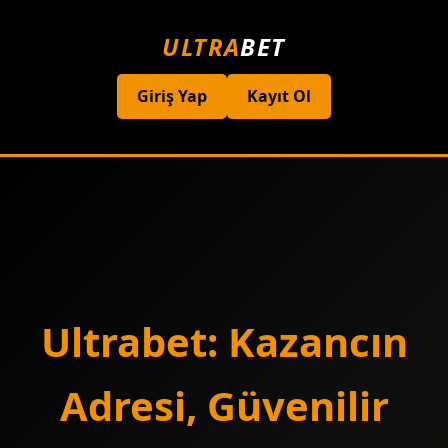
ULTRA
BET
Giriş Yap
Kayıt Ol
Ultrabet: Kazancın
Adresi, Güvenilir