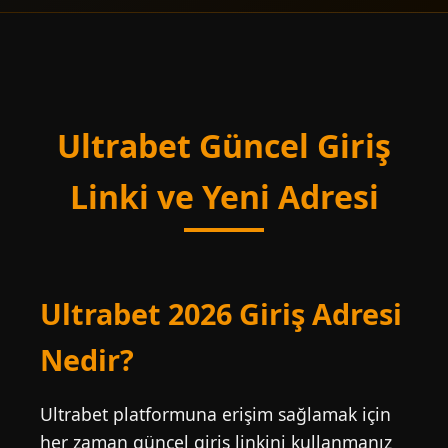
Ultrabet Güncel Giriş
Linki ve Yeni Adresi
Ultrabet 2026 Giriş Adresi
Nedir?
Ultrabet platformuna erişim sağlamak için
her zaman güncel giriş linkini kullanmanız