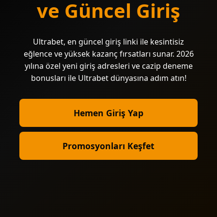
ve Güncel Giriş
Ultrabet, en güncel giriş linki ile kesintisiz
eğlence ve yüksek kazanç fırsatları sunar. 2026
yılına özel yeni giriş adresleri ve cazip deneme
bonusları ile Ultrabet dünyasına adım atın!
Hemen Giriş Yap
Promosyonları Keşfet