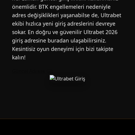
önemlidir. BTK engellemeleri nedeniyle
adres değişiklikleri yaşanabilse de, Ultrabet
ekibi hızlıca yeni giriş adreslerini devreye
sokar. En doğru ve güvenilir Ultrabet 2026
giriş adresine buradan ulaşabilirsiniz.
Kesintisiz oyun deneyimi için bizi takipte
kalın!
Güncel Adrese Git