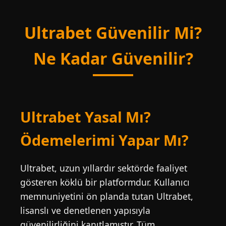
Ultrabet Güvenilir Mi?
Ne Kadar Güvenilir?
Ultrabet Yasal Mı?
Ödemelerimi Yapar Mı?
Ultrabet, uzun yıllardır sektörde faaliyet
gösteren köklü bir platformdur. Kullanıcı
memnuniyetini ön planda tutan Ultrabet,
lisanslı ve denetlenen yapısıyla
güvenilirliğini kanıtlamıştır. Tüm