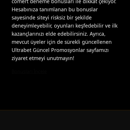
cömert deneme bonusları ile dikkat çekiyor.
Hesabınıza tanımlanan bu bonuslar
sayesinde siteyi risksiz bir şekilde
deneyimleyebilir, oyunları keşfedebilir ve ilk
kazançlarınızı elde edebilirsiniz. Ayrıca,
mevcut üyeler için de sürekli güncellenen
Ultrabet Güncel Promosyonlar sayfamızı
ziyaret etmeyi unutmayın!
Bonusları İncele