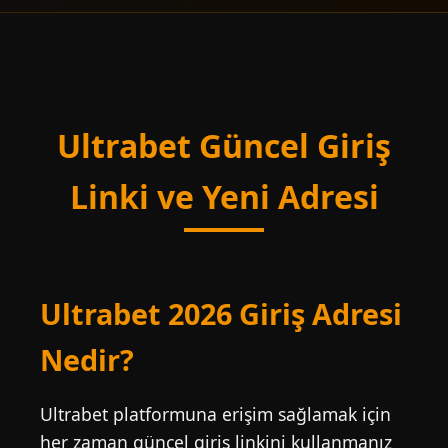
Ultrabet Güncel Giriş
Linki ve Yeni Adresi
Ultrabet 2026 Giriş Adresi
Nedir?
Ultrabet platformuna erişim sağlamak için
her zaman güncel giriş linkini kullanmanız