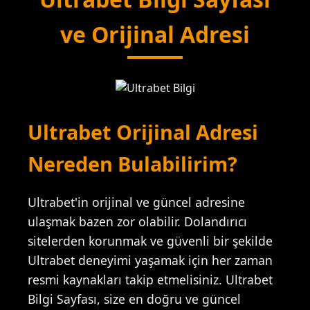
ve Orijinal Adresi
Ultrabet Orijinal Adresi
Nereden Bulabilirim?
Ultrabet'in orijinal ve güncel adresine
ulaşmak bazen zor olabilir. Dolandırıcı
sitelerden korunmak ve güvenli bir şekilde
Ultrabet deneyimi yaşamak için her zaman
resmi kaynakları takip etmelisiniz. Ultrabet
Bilgi Sayfası, size en doğru ve güncel