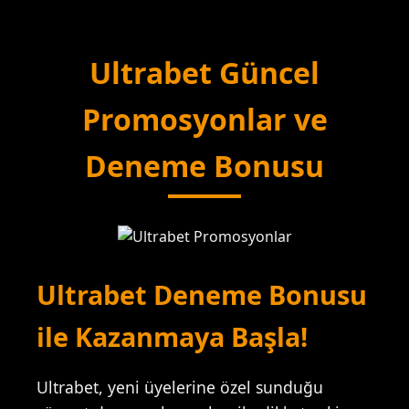
Ultrabet Güncel
Promosyonlar ve
Deneme Bonusu
Ultrabet Deneme Bonusu
ile Kazanmaya Başla!
Ultrabet, yeni üyelerine özel sunduğu