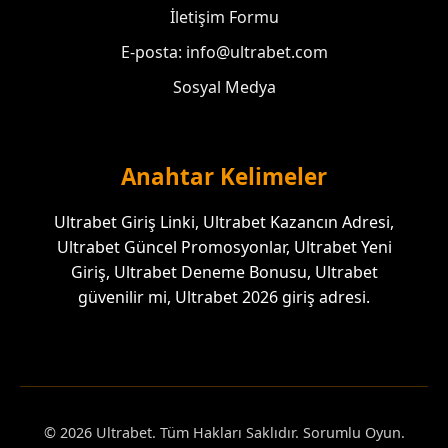
İletişim Formu
E-posta: info@ultrabet.com
Sosyal Medya
Anahtar Kelimeler
Ultrabet Giriş Linki, Ultrabet Kazancın Adresi,
Ultrabet Güncel Promosyonlar, Ultrabet Yeni
Giriş, Ultrabet Deneme Bonusu, Ultrabet
güvenilir mi, Ultrabet 2026 giriş adresi.
© 2026 Ultrabet. Tüm Hakları Saklıdır. Sorumlu Oyun.