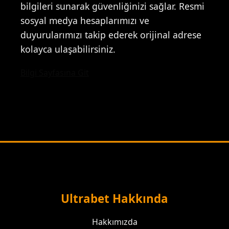
bilgileri sunarak güvenliğinizi sağlar. Resmi
sosyal medya hesaplarımızı ve
duyurularımızı takip ederek orijinal adrese
kolayca ulaşabilirsiniz.
Bilgi Sayfasına Git
Ultrabet Hakkında
Hakkımızda