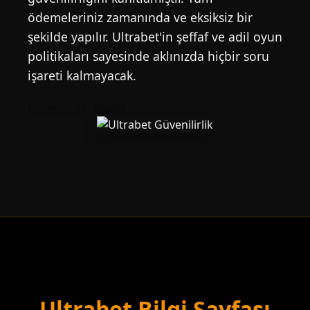
ödemeleriniz zamanında ve eksiksiz bir
şekilde yapılır. Ultrabet'in şeffaf ve adil oyun
politikaları sayesinde aklınızda hiçbir soru
işareti kalmayacak.
Güvenilirliği Keşfet
Ultrabet Bilgi Sayfası