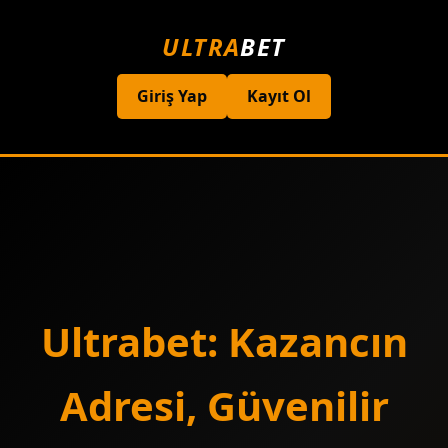
ULTRA
BET
Giriş Yap
Kayıt Ol
Ultrabet: Kazancın
Adresi, Güvenilir