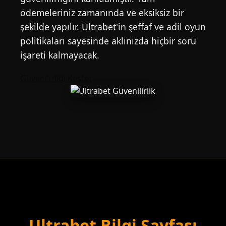
ödemeleriniz zamanında ve eksiksiz bir
şekilde yapılır. Ultrabet'in şeffaf ve adil oyun
politikaları sayesinde aklınızda hiçbir soru
işareti kalmayacak.
Güvenilirliği Keşfet
Ultrabet Bilgi Sayfası