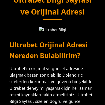
ve Orijinal Adresi
Ultrabet Orijinal Adresi
Nereden Bulabilirim?
Ultrabet'in orijinal ve güncel adresine
ulaşmak bazen zor olabilir. Dolandırıcı
sitelerden korunmak ve güvenli bir şekilde
Ultrabet deneyimi yaşamak için her zaman
resmi kaynakları takip etmelisiniz. Ultrabet
Bilgi Sayfası, size en doğru ve güncel