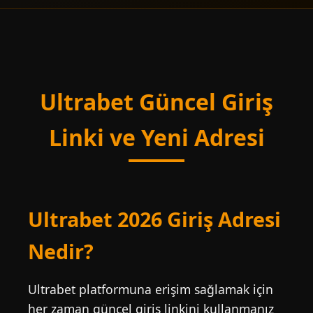
Ultrabet Güncel Giriş
Linki ve Yeni Adresi
Ultrabet 2026 Giriş Adresi
Nedir?
Ultrabet platformuna erişim sağlamak için
her zaman güncel giriş linkini kullanmanız