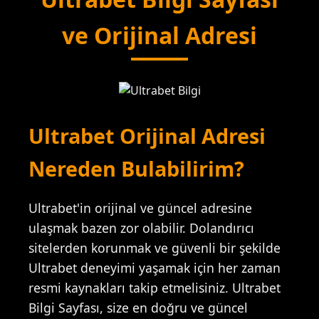
ve Orijinal Adresi
Ultrabet Orijinal Adresi
Nereden Bulabilirim?
Ultrabet'in orijinal ve güncel adresine
ulaşmak bazen zor olabilir. Dolandırıcı
sitelerden korunmak ve güvenli bir şekilde
Ultrabet deneyimi yaşamak için her zaman
resmi kaynakları takip etmelisiniz. Ultrabet
Bilgi Sayfası, size en doğru ve güncel