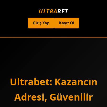
ULTRA
BET
Giriş Yap
Kayıt Ol
Ultrabet: Kazancın
Adresi, Güvenilir