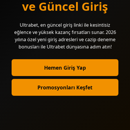
ve Güncel Giriş
Ultrabet, en güncel giriş linki ile kesintisiz
eğlence ve yüksek kazanç fırsatları sunar. 2026
yılına özel yeni giriş adresleri ve cazip deneme
bonusları ile Ultrabet dünyasına adım atın!
Hemen Giriş Yap
Promosyonları Keşfet