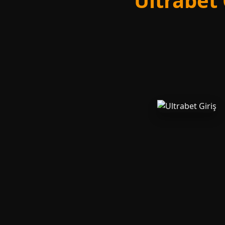
Ultrabet 