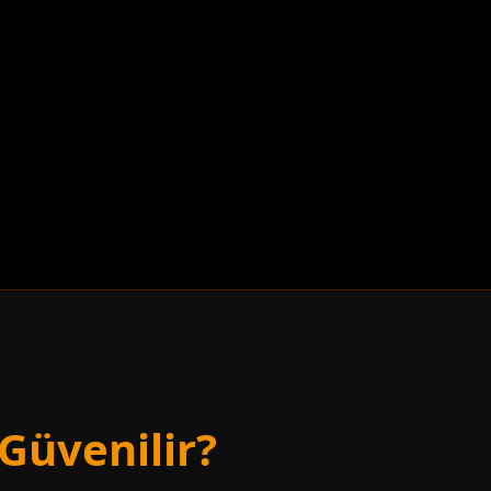
Güvenilir?