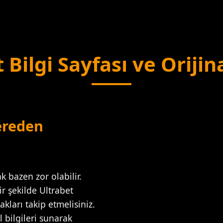
 Bilgi Sayfası ve Orijin
Nereden
k bazen zor olabilir.
r şekilde Ultrabet
ları takip etmelisiniz.
l bilgileri sunarak