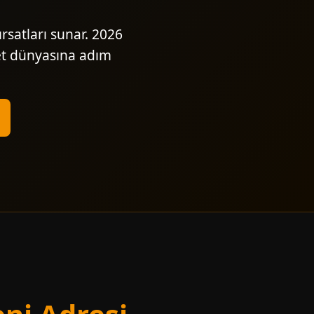
ırsatları sunar. 2026
bet dünyasına adım