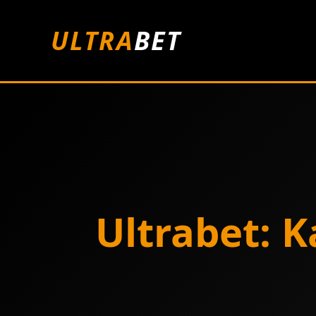
ULTRA
BET
Ultrabet: K