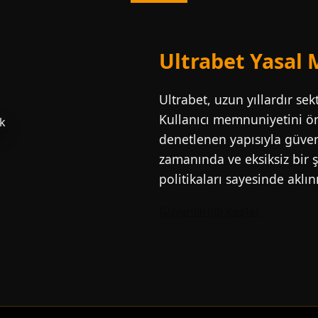
Ultrabet Yasal
Ultrabet, uzun yıllardır se
Kullanıcı memnuniyetini ön 
denetlenen yapısıyla güveni
zamanında ve eksiksiz bir şe
politikaları sayesinde aklın
Güvenilirliği Keşfet