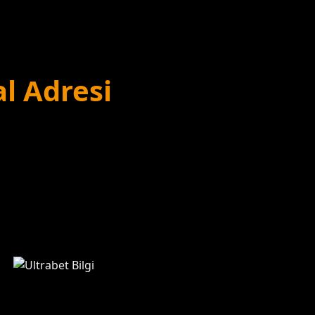
al Adresi