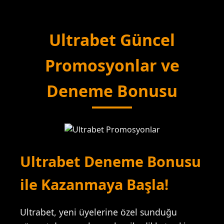
Ultrabet Güncel
Promosyonlar ve
Deneme Bonusu
Ultrabet Deneme Bonusu
ile Kazanmaya Başla!
Ultrabet, yeni üyelerine özel sunduğu