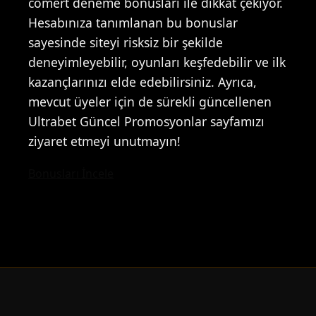
cömert deneme bonusları ile dikkat çekiyor.
Hesabınıza tanımlanan bu bonuslar
sayesinde siteyi risksiz bir şekilde
deneyimleyebilir, oyunları keşfedebilir ve ilk
kazançlarınızı elde edebilirsiniz. Ayrıca,
mevcut üyeler için de sürekli güncellenen
Ultrabet Güncel Promosyonlar sayfamızı
ziyaret etmeyi unutmayın!
Bonusları İncele