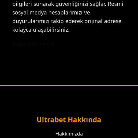
bilgileri sunarak güvenliğinizi sağlar. Resmi
sosyal medya hesaplarımızı ve
duyurularımızı takip ederek orijinal adrese
kolayca ulaşabilirsiniz.
Bilgi Sayfasına Git
Ultrabet Hakkında
Hakkımızda