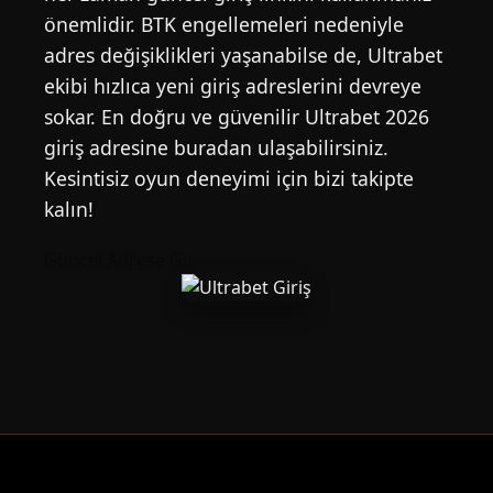
önemlidir. BTK engellemeleri nedeniyle
adres değişiklikleri yaşanabilse de, Ultrabet
ekibi hızlıca yeni giriş adreslerini devreye
sokar. En doğru ve güvenilir Ultrabet 2026
giriş adresine buradan ulaşabilirsiniz.
Kesintisiz oyun deneyimi için bizi takipte
kalın!
Güncel Adrese Git