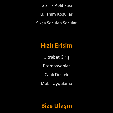
Gizlilik Politikası
Kullanım Koşulları
Sıkça Sorulan Sorular
Hızlı Erişim
Ultrabet Giriş
Promosyonlar
Canlı Destek
Mobil Uygulama
Bize Ulaşın