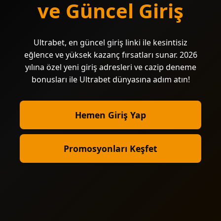
ve Güncel Giriş
Ultrabet, en güncel giriş linki ile kesintisiz
eğlence ve yüksek kazanç fırsatları sunar. 2026
yılına özel yeni giriş adresleri ve cazip deneme
bonusları ile Ultrabet dünyasına adım atın!
Hemen Giriş Yap
Promosyonları Keşfet