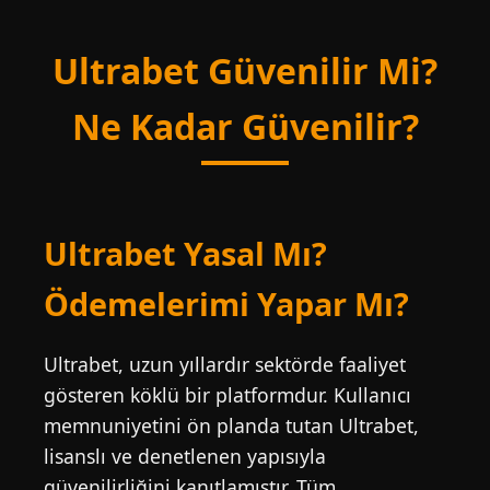
Ultrabet Güvenilir Mi?
Ne Kadar Güvenilir?
Ultrabet Yasal Mı?
Ödemelerimi Yapar Mı?
Ultrabet, uzun yıllardır sektörde faaliyet
gösteren köklü bir platformdur. Kullanıcı
memnuniyetini ön planda tutan Ultrabet,
lisanslı ve denetlenen yapısıyla
güvenilirliğini kanıtlamıştır. Tüm