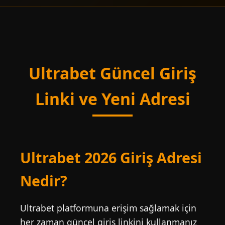
Ultrabet Güncel Giriş
Linki ve Yeni Adresi
Ultrabet 2026 Giriş Adresi
Nedir?
Ultrabet platformuna erişim sağlamak için
her zaman güncel giriş linkini kullanmanız