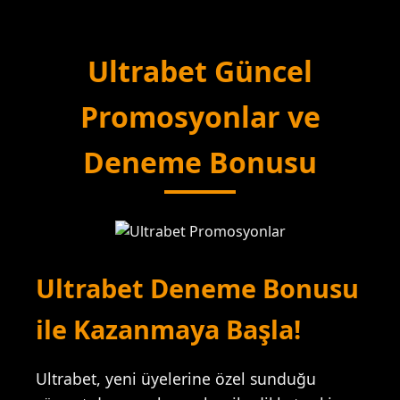
Ultrabet Güncel
Promosyonlar ve
Deneme Bonusu
Ultrabet Deneme Bonusu
ile Kazanmaya Başla!
Ultrabet, yeni üyelerine özel sunduğu