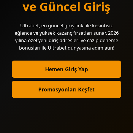
ve Güncel Giriş
Ultrabet, en güncel giriş linki ile kesintisiz
eğlence ve yüksek kazanç fırsatları sunar. 2026
yılına özel yeni giriş adresleri ve cazip deneme
bonusları ile Ultrabet dünyasına adım atın!
Hemen Giriş Yap
Promosyonları Keşfet