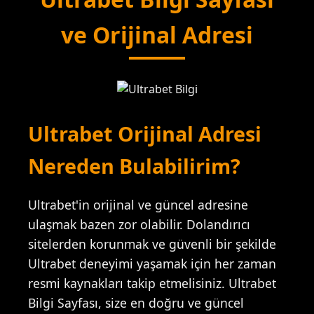
ve Orijinal Adresi
Ultrabet Orijinal Adresi
Nereden Bulabilirim?
Ultrabet'in orijinal ve güncel adresine
ulaşmak bazen zor olabilir. Dolandırıcı
sitelerden korunmak ve güvenli bir şekilde
Ultrabet deneyimi yaşamak için her zaman
resmi kaynakları takip etmelisiniz. Ultrabet
Bilgi Sayfası, size en doğru ve güncel