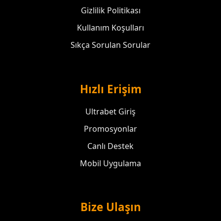
Gizlilik Politikası
Kullanım Koşulları
Sıkça Sorulan Sorular
Hızlı Erişim
Ultrabet Giriş
Promosyonlar
Canlı Destek
Mobil Uygulama
Bize Ulaşın