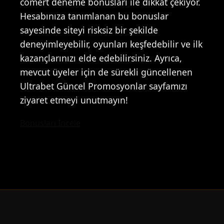
cömert deneme bonusları ile dikkat çekiyor.
Hesabınıza tanımlanan bu bonuslar
sayesinde siteyi risksiz bir şekilde
deneyimleyebilir, oyunları keşfedebilir ve ilk
kazançlarınızı elde edebilirsiniz. Ayrıca,
mevcut üyeler için de sürekli güncellenen
Ultrabet Güncel Promosyonlar sayfamızı
ziyaret etmeyi unutmayın!
Bonusları İncele