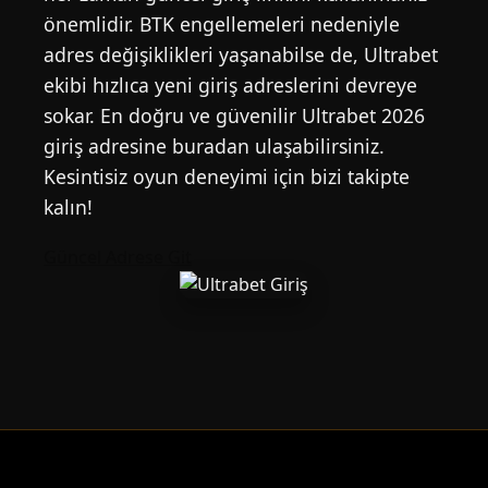
önemlidir. BTK engellemeleri nedeniyle
adres değişiklikleri yaşanabilse de, Ultrabet
ekibi hızlıca yeni giriş adreslerini devreye
sokar. En doğru ve güvenilir Ultrabet 2026
giriş adresine buradan ulaşabilirsiniz.
Kesintisiz oyun deneyimi için bizi takipte
kalın!
Güncel Adrese Git