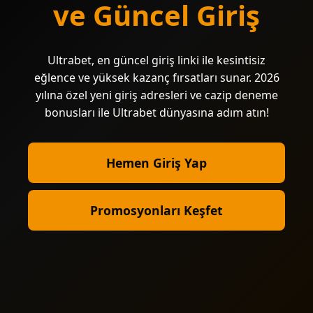
ve Güncel Giriş
Ultrabet, en güncel giriş linki ile kesintisiz
eğlence ve yüksek kazanç fırsatları sunar. 2026
yılına özel yeni giriş adresleri ve cazip deneme
bonusları ile Ultrabet dünyasına adım atın!
Hemen Giriş Yap
Promosyonları Keşfet