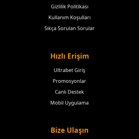
Gizlilik Politikası
Kullanım Koşulları
Sıkça Sorulan Sorular
Hızlı Erişim
Ultrabet Giriş
Promosyonlar
Canlı Destek
Mobil Uygulama
Bize Ulaşın