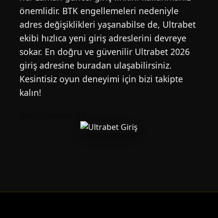
önemlidir. BTK engellemeleri nedeniyle
adres değişiklikleri yaşanabilse de, Ultrabet
ekibi hızlıca yeni giriş adreslerini devreye
sokar. En doğru ve güvenilir Ultrabet 2026
giriş adresine buradan ulaşabilirsiniz.
Kesintisiz oyun deneyimi için bizi takipte
kalın!
Güncel Adrese Git