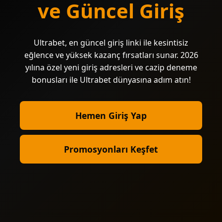
ve Güncel Giriş
Ultrabet, en güncel giriş linki ile kesintisiz
eğlence ve yüksek kazanç fırsatları sunar. 2026
yılına özel yeni giriş adresleri ve cazip deneme
bonusları ile Ultrabet dünyasına adım atın!
Hemen Giriş Yap
Promosyonları Keşfet