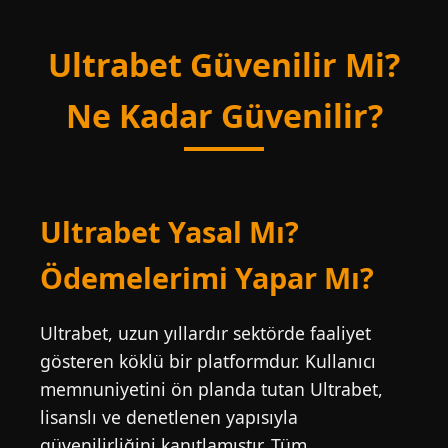
Ultrabet Güvenilir Mi?
Ne Kadar Güvenilir?
Ultrabet Yasal Mı?
Ödemelerimi Yapar Mı?
Ultrabet, uzun yıllardır sektörde faaliyet
gösteren köklü bir platformdur. Kullanıcı
memnuniyetini ön planda tutan Ultrabet,
lisanslı ve denetlenen yapısıyla
güvenilirliğini kanıtlamıştır. Tüm