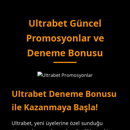
Ultrabet Güncel
Promosyonlar ve
Deneme Bonusu
Ultrabet Deneme Bonusu
ile Kazanmaya Başla!
Ultrabet, yeni üyelerine özel sunduğu