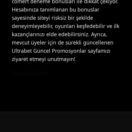
cömert deneme bonusları ile dikkat çekiyor.
Hesabınıza tanımlanan bu bonuslar
sayesinde siteyi risksiz bir şekilde
deneyimleyebilir, oyunları keşfedebilir ve ilk
kazançlarınızı elde edebilirsiniz. Ayrıca,
mevcut üyeler için de sürekli güncellenen
Ultrabet Güncel Promosyonlar sayfamızı
ziyaret etmeyi unutmayın!
Bonusları İncele