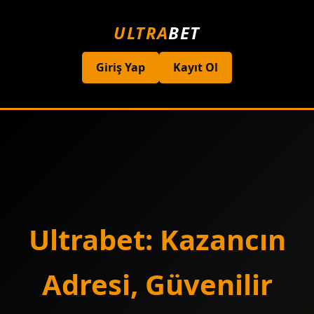
ULTRA
BET
Giriş Yap
Kayıt Ol
Ultrabet: Kazancın
Adresi, Güvenilir