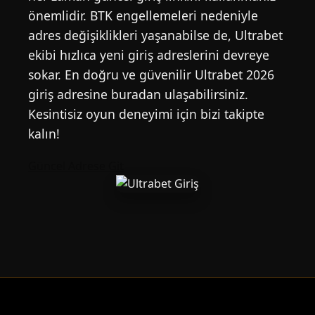
önemlidir. BTK engellemeleri nedeniyle
adres değişiklikleri yaşanabilse de, Ultrabet
ekibi hızlıca yeni giriş adreslerini devreye
sokar. En doğru ve güvenilir Ultrabet 2026
giriş adresine buradan ulaşabilirsiniz.
Kesintisiz oyun deneyimi için bizi takipte
kalın!
Güncel Adrese Git