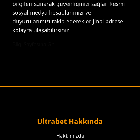
bilgileri sunarak güvenliğinizi sağlar. Resmi
sosyal medya hesaplarımızı ve
duyurularımızı takip ederek orijinal adrese
kolayca ulaşabilirsiniz.
Bilgi Sayfasına Git
Ultrabet Hakkında
Hakkımızda