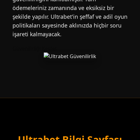
ödemeleriniz zamanında ve eksiksiz bir
şekilde yapılır. Ultrabet'in şeffaf ve adil oyun
politikaları sayesinde aklınızda hiçbir soru
işareti kalmayacak.
Güvenilirliği Keşfet
Ultrabet Bilgi Sayfası