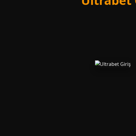
Ultrabet 