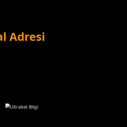
al Adresi