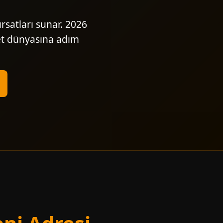
ırsatları sunar. 2026
bet dünyasına adım