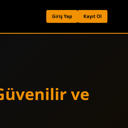
Giriş Yap
Kayıt Ol
Güvenilir ve