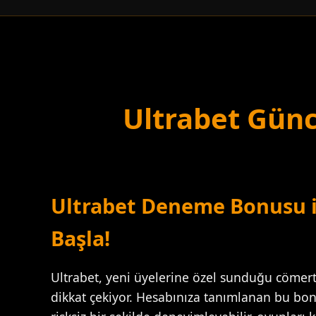
Ultrabet Gün
Ultrabet Deneme Bonusu 
Başla!
Ultrabet, yeni üyelerine özel sunduğu cömer
dikkat çekiyor. Hesabınıza tanımlanan bu bon