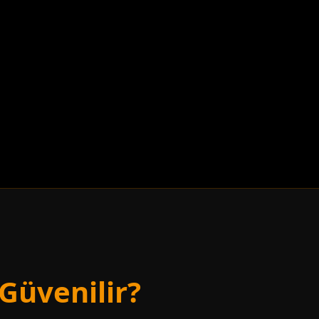
Güvenilir?