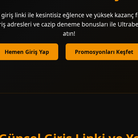
giriş linki ile kesintisiz eğlence ve yüksek kazanç f
giriş adresleri ve cazip deneme bonusları ile Ultra
atın!
Hemen Giriş Yap
Promosyonları Keşfet