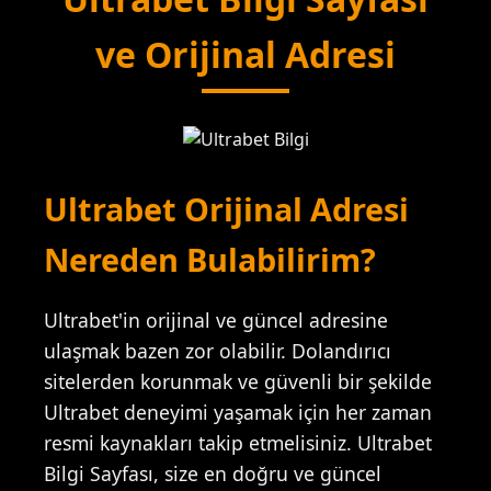
ve Orijinal Adresi
Ultrabet Orijinal Adresi
Nereden Bulabilirim?
Ultrabet'in orijinal ve güncel adresine
ulaşmak bazen zor olabilir. Dolandırıcı
sitelerden korunmak ve güvenli bir şekilde
Ultrabet deneyimi yaşamak için her zaman
resmi kaynakları takip etmelisiniz. Ultrabet
Bilgi Sayfası, size en doğru ve güncel