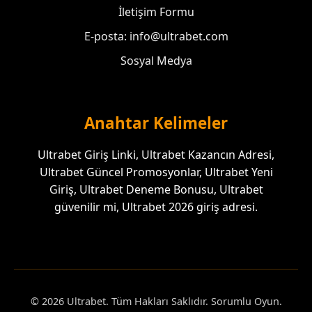
İletişim Formu
E-posta: info@ultrabet.com
Sosyal Medya
Anahtar Kelimeler
Ultrabet Giriş Linki, Ultrabet Kazancın Adresi,
Ultrabet Güncel Promosyonlar, Ultrabet Yeni
Giriş, Ultrabet Deneme Bonusu, Ultrabet
güvenilir mi, Ultrabet 2026 giriş adresi.
© 2026 Ultrabet. Tüm Hakları Saklıdır. Sorumlu Oyun.