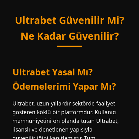
Ultrabet Güvenilir Mi?
Ne Kadar Güvenilir?
Ultrabet Yasal Mı?
Ödemelerimi Yapar Mı?
Ultrabet, uzun yıllardır sektörde faaliyet
gösteren köklü bir platformdur. Kullanıcı
memnuniyetini ön planda tutan Ultrabet,
lisanslı ve denetlenen yapısıyla
güvenilirliğini kanıtlamıştır. Tüm