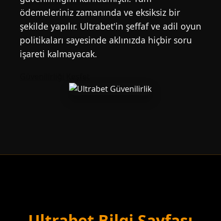
ödemeleriniz zamanında ve eksiksiz bir
şekilde yapılır. Ultrabet'in şeffaf ve adil oyun
politikaları sayesinde aklınızda hiçbir soru
işareti kalmayacak.
Güvenilirliği Keşfet
Ultrabet Bilgi Sayfası