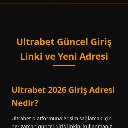
Ultrabet Güncel Giriş
Linki ve Yeni Adresi
Ultrabet 2026 Giriş Adresi
Nedir?
Ultrabet platformuna erişim sağlamak için
her zaman güncel giriş linkini kullanmanız