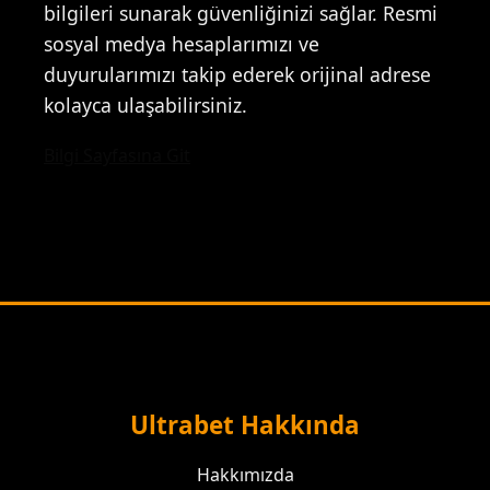
bilgileri sunarak güvenliğinizi sağlar. Resmi
sosyal medya hesaplarımızı ve
duyurularımızı takip ederek orijinal adrese
kolayca ulaşabilirsiniz.
Bilgi Sayfasına Git
Ultrabet Hakkında
Hakkımızda