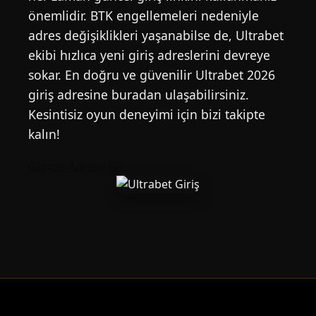
önemlidir. BTK engellemeleri nedeniyle
adres değişiklikleri yaşanabilse de, Ultrabet
ekibi hızlıca yeni giriş adreslerini devreye
sokar. En doğru ve güvenilir Ultrabet 2026
giriş adresine buradan ulaşabilirsiniz.
Kesintisiz oyun deneyimi için bizi takipte
kalın!
Güncel Adrese Git