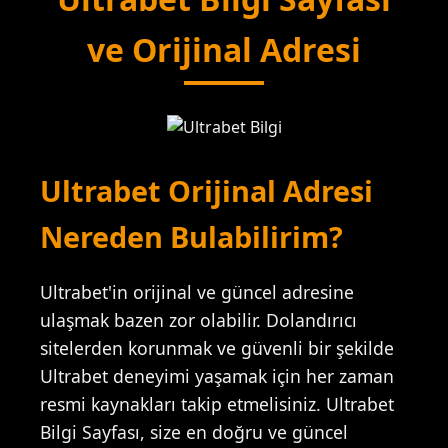
ve Orijinal Adresi
Ultrabet Orijinal Adresi
Nereden Bulabilirim?
Ultrabet'in orijinal ve güncel adresine
ulaşmak bazen zor olabilir. Dolandırıcı
sitelerden korunmak ve güvenli bir şekilde
Ultrabet deneyimi yaşamak için her zaman
resmi kaynakları takip etmelisiniz. Ultrabet
Bilgi Sayfası, size en doğru ve güncel