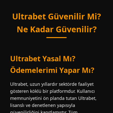
Ultrabet Güvenilir Mi?
Ne Kadar Güvenilir?
Ultrabet Yasal Mı?
Ödemelerimi Yapar Mı?
Ultrabet, uzun yıllardır sektörde faaliyet
gösteren köklü bir platformdur. Kullanıcı
memnuniyetini ön planda tutan Ultrabet,
lisanslı ve denetlenen yapısıyla
güvenilirliğini kanıtlamıştır. Tüm