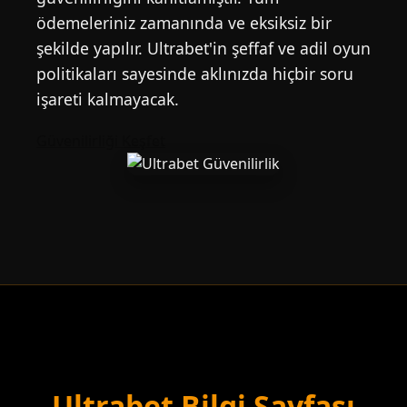
ödemeleriniz zamanında ve eksiksiz bir
şekilde yapılır. Ultrabet'in şeffaf ve adil oyun
politikaları sayesinde aklınızda hiçbir soru
işareti kalmayacak.
Güvenilirliği Keşfet
Ultrabet Bilgi Sayfası