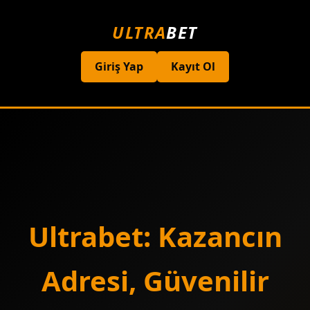
ULTRA
BET
Giriş Yap
Kayıt Ol
Ultrabet: Kazancın
Adresi, Güvenilir